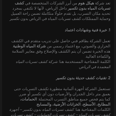
تعد شركة
هيكل هوم
من أبرز الشركات المتخصصة في
كشف
تسربات المياه بدون تكسير
داخل الرياض، لأنها لا تكتفي بمجرد
تحديد مكان التسرب، بل تقدم حلولًا متكاملة تضمن راحة العميل
وحماية الممتلكات.كشف تسربات المياه في الرياض بدون تكسير
1. خبرة فنية وشهادات اعتماد
تعمل الشركة بطاقم فني حاصل على تدريب متقدم في الكشف
الحراري والصوتي، مع اعتماد رسمي من
شركة المياه الوطنية
.
هذه الخبرة تضمن أن يتم الكشف والإصلاح وفق معايير السلامة
والكفاءة العالية.
الكلمة المفتاحية المستخدمة هنا:
شركة كشف تسربات المياه
المعتمدة في الرياض
.
2. تقنيات كشف حديثة بدون تكسير
تستعمل الشركة أجهزة ألمانية متطورة تكشف التسربات حتى
بعمق متر داخل الجدران والأرضيات دون أي تكسير أو ضرر.
كما يتم فحص جميع مناطق التسرب المحتملة:
الحمامات،
المطابخ، الأسطح، الخزانات الأرضية، والمسابح
.
الكلمات المفتاحية هنا:
كشف تسربات المياه بدون تكسير – أجهزة
كشف تسربات المياه – كشف تسربات الحمامات – كشف تسربات