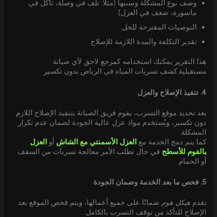
وصف نوع المشكلة وسببها (مثلاً: تلف في وصلة، تآكل في
ماسورة، ضعف في العزل).
التوصيات المقترحة للحل.
تقدير التكلفة والمدة اللازمة للإصلاح.
هذا التقرير يمكنك استخدامه كمرجع لاحق لأي صيانة
مستقبلية.كشف تسربات المياه في الرياض بدون تكسير
4. تنفيذ الإصلاح والعزل
بعد تحديد موقع التسرب، يقوم فريق الصيانة بتنفيذ الإصلاح اللازم
دون تكسير، ويُستخدم مواد عزل عالية الجودة لضمان عدم تكرار
المشكلة.
كما يتم دمج الخدمة مع
العزل الأسمنتي مع الشاش
أو
العزل
بالفوم للأسطح
في حال تطلب الأمر معالجة تسربات من السقف
أو الحمام.
5. فحص ما بعد الخدمة وضمان الجودة
تقدم
هيكل هوم
ضمانًا على جميع أعمالها، ويتم فحص الموقع بعد
الإصلاح للتأكد من توقف التسرب بالكامل.