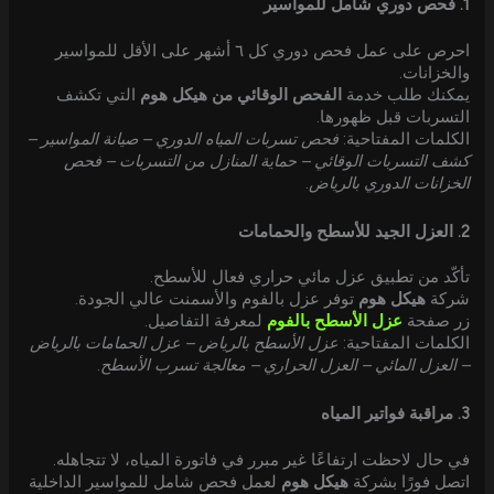
1. فحص دوري شامل للمواسير
احرص على عمل فحص دوري كل ٦ أشهر على الأقل للمواسير
والخزانات.
يمكنك طلب خدمة
الفحص الوقائي من هيكل هوم
التي تكشف
التسربات قبل ظهورها.
الكلمات المفتاحية:
فحص تسربات المياه الدوري – صيانة المواسير –
كشف التسربات الوقائي – حماية المنازل من التسربات – فحص
الخزانات الدوري بالرياض
.
2. العزل الجيد للأسطح والحمامات
تأكّد من تطبيق عزل مائي حراري فعال للأسطح.
شركة
هيكل هوم
توفر عزل بالفوم والأسمنت عالي الجودة.
زر صفحة
عزل الأسطح بالفوم
لمعرفة التفاصيل.
الكلمات المفتاحية:
عزل الأسطح بالرياض – عزل الحمامات بالرياض
– العزل المائي – العزل الحراري – معالجة تسرب الأسطح
.
3. مراقبة فواتير المياه
في حال لاحظت ارتفاعًا غير مبرر في فاتورة المياه، لا تتجاهله.
اتصل فورًا بشركة
هيكل هوم
لعمل فحص شامل للمواسير الداخلية