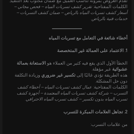
تُقدَّم العروض بمرونة تناسب العميل مع ضمان مكتوب بعد التنفيذ.
الكلمات المفتاحية:
تقرير كشف تسربات المياه – فحص مجاني –
أسعار كشف تسربات المياه بالرياض – ضمان كشف التسربات –
خدمات فنية بالرياض
.
أخطاء شائعة في التعامل مع تسربات المياه
1. الاعتماد على العمالة غير المتخصصة
الخطأ الأول الذي يقع فيه كثير من العملاء هو
الاستعانة بعمالة
عشوائية
غير مؤهلة.
هذه الطريقة تؤدي غالبًا إلى
تكسير غير ضروري
وزيادة التكلفة
دون حل المشكلة.
الكلمات المفتاحية:
عمال كشف تسربات المياه – أخطاء كشف
التسرب – شركة كشف تسربات المياه المعتمدة – أجهزة كشف
تسرب المياه بدون تكسير – كشف تسرب المياه الاحترافي
.
2. تجاهل العلامات المبكرة للتسرب
من علامات التسرب: