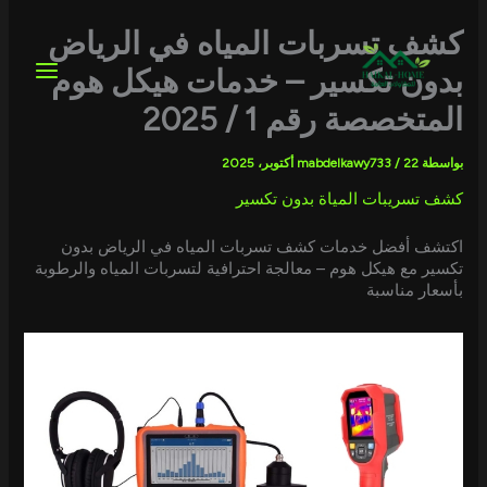
خطي
لى
كشف تسربات المياه في الرياض
لمحتوى
بدون تكسير – خدمات هيكل هوم
المتخصصة رقم 1 / 2025
بواسطة
22 أكتوبر، 2025
/
mabdelkawy733
كشف تسريبات المياة بدون تكسير
اكتشف أفضل خدمات كشف تسربات المياه في الرياض بدون
تكسير مع هيكل هوم – معالجة احترافية لتسربات المياه والرطوبة
بأسعار مناسبة