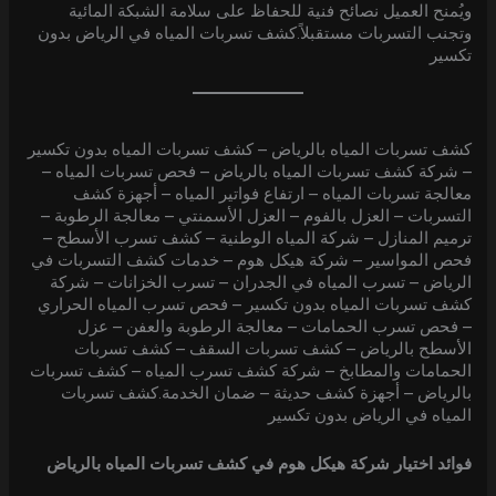
ويُمنح العميل نصائح فنية للحفاظ على سلامة الشبكة المائية
وتجنب التسربات مستقبلاً.كشف تسربات المياه في الرياض بدون
تكسير
كشف تسربات المياه بالرياض – كشف تسربات المياه بدون تكسير
– شركة كشف تسربات المياه بالرياض – فحص تسربات المياه –
معالجة تسربات المياه – ارتفاع فواتير المياه – أجهزة كشف
التسربات – العزل بالفوم – العزل الأسمنتي – معالجة الرطوبة –
ترميم المنازل – شركة المياه الوطنية – كشف تسرب الأسطح –
فحص المواسير – شركة هيكل هوم – خدمات كشف التسربات في
الرياض – تسرب المياه في الجدران – تسرب الخزانات – شركة
كشف تسربات المياه بدون تكسير – فحص تسرب المياه الحراري
– فحص تسرب الحمامات – معالجة الرطوبة والعفن – عزل
الأسطح بالرياض – كشف تسربات السقف – كشف تسربات
الحمامات والمطابخ – شركة كشف تسرب المياه – كشف تسربات
بالرياض – أجهزة كشف حديثة – ضمان الخدمة.كشف تسربات
المياه في الرياض بدون تكسير
فوائد اختيار شركة هيكل هوم في كشف تسربات المياه بالرياض