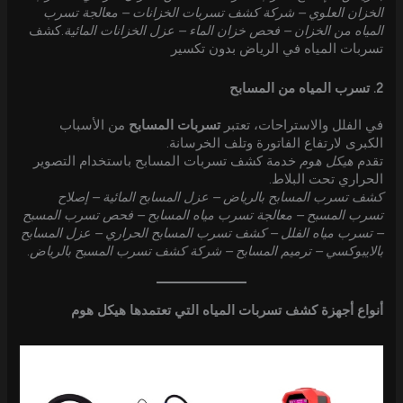
الخزان العلوي – شركة كشف تسربات الخزانات – معالجة تسرب
المياه من الخزان – فحص خزان الماء – عزل الخزانات المائية
.كشف
تسربات المياه في الرياض بدون تكسير
2. تسرب المياه من المسابح
في الفلل والاستراحات، تعتبر
تسربات المسابح
من الأسباب
الكبرى لارتفاع الفاتورة وتلف الخرسانة.
تقدم
هيكل هوم
خدمة كشف تسربات المسابح باستخدام التصوير
الحراري تحت البلاط.
كشف تسرب المسابح بالرياض – عزل المسابح المائية – إصلاح
تسرب المسبح – معالجة تسرب مياه المسابح – فحص تسرب المسبح
– تسرب مياه الفلل – كشف تسرب المسابح الحراري – عزل المسابح
بالايبوكسي – ترميم المسابح – شركة كشف تسرب المسبح بالرياض
.
أنواع أجهزة كشف تسربات المياه التي تعتمدها هيكل هوم