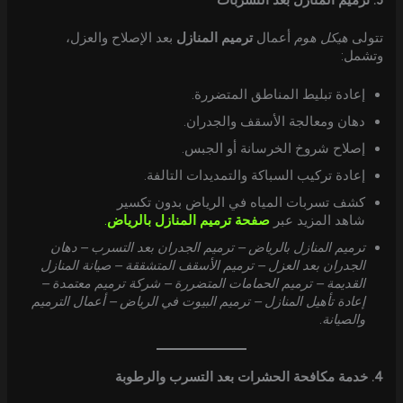
3. ترميم المنازل بعد التسربات
تتولى
هيكل هوم
أعمال
ترميم المنازل
بعد الإصلاح والعزل،
وتشمل:
إعادة تبليط المناطق المتضررة.
دهان ومعالجة الأسقف والجدران.
إصلاح شروخ الخرسانة أو الجبس.
إعادة تركيب السباكة والتمديدات التالفة.
كشف تسربات المياه في الرياض بدون تكسير
شاهد المزيد عبر
صفحة ترميم المنازل بالرياض
.
ترميم المنازل بالرياض – ترميم الجدران بعد التسرب – دهان
الجدران بعد العزل – ترميم الأسقف المتشققة – صيانة المنازل
القديمة – ترميم الحمامات المتضررة – شركة ترميم معتمدة –
إعادة تأهيل المنازل – ترميم البيوت في الرياض – أعمال الترميم
والصيانة
.
4. خدمة مكافحة الحشرات بعد التسرب والرطوبة