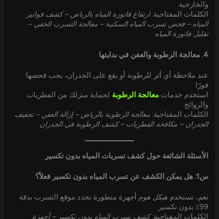
والخارجية.
الكلمات المفتاحية:
ارتفاع فاتورة المياه بالرياض – كشف فواتير
المياه – فحص تسرب المياه السكنية – معالجة التسرب الخفي –
تقليل فاتورة المياه
.
4. معالجة الرطوبة والعفن في بدايتها
عند ملاحظة أي أثر للرطوبة أو بقع على الجدران، يجب فحصها
فورًا.
استخدم خدمات
معالجة الرطوبة
لحماية منزلك من الفطريات
والروائح.
الكلمات المفتاحية:
معالجة الرطوبة بالرياض – إزالة العفن – تجفيف
الجدران – مكافحة الفطريات – كشف الرطوبة في الجدران
.
الأسئلة الشائعة حول كشف تسربات المياه بدون تكسير
س1: هل يمكن الكشف عن تسرب المياه بدون تكسير فعلاً؟
نعم، تستخدم
هيكل هوم
أجهزة متطورة تحدد موقع التسرب بدقة
99٪ بدون تكسير.
الكلمات المفتاحية:
كشف تسرب المياه بدون تكسير – أجهزة