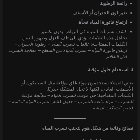
رائحة الرطوبة
.
تغير لون الجدران أو الأسقف
.
ارتفاع فاتورة المياه فجأة
.
كشف تسربات المياه في الرياض بدون تكسير
تجاهل هذه العلامات يؤدي إلى
تلف العزل
وظهور العفن.
الكلمات المفتاحية:
علامات تسرب المياه – رطوبة الجدران –
ارتفاع فاتورة المياه – تسرب المياه من السطح – معالجة التسرب
قبل التفاقم
3. استخدام حلول مؤقتة
بعض العملاء يستخدمون
مواد غلق مؤقتة
مثل السيليكون أو
الأسمنت العادي، لكنها لا تحل المشكلة جذريًا.
الكلمات المفتاحية:
حل مؤقت لتسرب المياه – معالجة مؤقتة
للتسرب – مواد مانعة للتسرب – حلول كشف تسرب المياه الدائمة –
فحص الشبكات المائية
.
نصائح وقائية من هيكل هوم لتجنب تسرب المياه