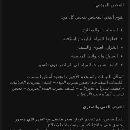
الفحص المبدئي:
يقوم الفني المختص بفحص كل من:
الحمامات والمطابخ.
خطوط المياه الباردة والساخنة.
الخزان العلوي والسفلي.
السطح والحوائط المحيطة.
كشف تسربات المياه في الرياض بدون تكسير
تُسجَّل البيانات وتُستخدم الأجهزة لتحديد أماكن التسرب.
الكلمات المفتاحية:
فحص تسرب المياه – كشف تسربات الحمامات
– كشف تسربات الخزانات – كشف تسرب المياه الحراري – فحص
تسرب المياه تحت الأرضيات
.
العرض الفني والسعري:
بعد الفحص، يتم تقديم
عرض سعر مفصل
مع
تقرير فني مصور
يحتوي على نتائج الكشف وتوصيات الإصلاح.