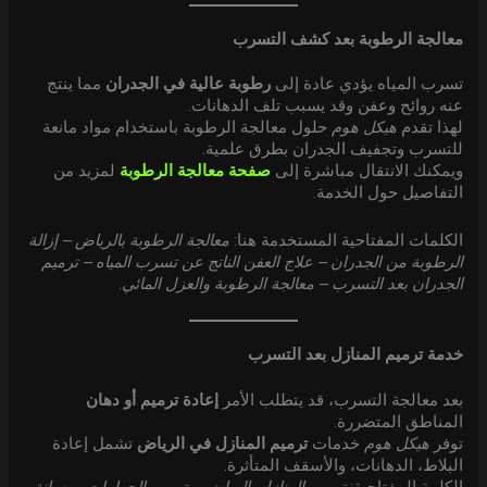
معالجة الرطوبة بعد كشف التسرب
تسرب المياه يؤدي عادة إلى
رطوبة عالية في الجدران
مما ينتج
عنه روائح وعفن وقد يسبب تلف الدهانات.
لهذا تقدم
هيكل هوم
حلول معالجة الرطوبة باستخدام مواد مانعة
للتسرب وتجفيف الجدران بطرق علمية.
ويمكنك الانتقال مباشرة إلى
صفحة معالجة الرطوبة
لمزيد من
التفاصيل حول الخدمة.
الكلمات المفتاحية المستخدمة هنا:
معالجة الرطوبة بالرياض – إزالة
الرطوبة من الجدران – علاج العفن الناتج عن تسرب المياه – ترميم
الجدران بعد التسرب – معالجة الرطوبة والعزل المائي
.
خدمة ترميم المنازل بعد التسرب
بعد معالجة التسرب، قد يتطلب الأمر
إعادة ترميم أو دهان
المناطق المتضررة.
توفر
هيكل هوم
خدمات
ترميم المنازل في الرياض
تشمل إعادة
البلاط، الدهانات، والأسقف المتأثرة.
الكلمة المفتاحية:
ترميم المنازل بالرياض – ترميم الحمامات – صيانة