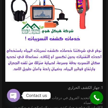
1. جهاز الكشف الحراري
Contact us
يُستخدم لتحديد الفروق في درجات الحرارة بالجدار لتحديد موضع
تسرب المياه.
Open
chaty
الكلمات المفتاحية:
جهاز كشف تسرب المياه الحراري – التصوير