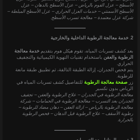
الأسطح – عزل الفوم بالرياض – عزل الأسطح بالدهان – عزل
الأسطح الأسمنتي – خدمات العزل الحراري – عزل الأسطح المبلطة –
شركة عزل معتمدة – معالجة تسرب الأسطح
.
2. خدمة معالجة الرطوبة الداخلية والخارجية
بعد كشف تسربات المياه، تقوم
هيكل هوم
بتقديم
خدمة معالجة
الرطوبة والعفن
باستخدام تقنيات التهوية الكيميائية والتجفيف
الحراري.
يتم فحص الجدران، إزالة الطبقة التالفة، ثم تطبيق طبقة مانعة
للرطوبة.
زر
صفحة معالجة الرطوبة
للتفاصيل.كشف تسربات المياه في
الرياض بدون تكسير
معالجة الرطوبة في الجدران – علاج الرطوبة والعفن – تجفيف
الجدران بعد التسرب – معالجة الرطوبة في الحمامات – شركة
معالجة الرطوبة بالرياض – ازالة العفن – دهان مضاد للرطوبة –
رطوبة الأسقف – علاج الرطوبة قبل الدهان – فحص الرطوبة
بالحرارة
.