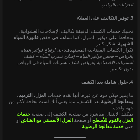
الخزانات بالرياض
.
3. توفير التكاليف على العملاء
تجنبك خدمات الكشف الدقيقة تكاليف الإصلاحات العشوائية،
وتحافظ على ديكور المنزل، كما تساهم في خفض
فاتورة المياه
الشهرية
بشكل كبير.
تكرار الكلمات المفتاحية المستهدف:
حل ارتفاع فواتير المياه
بالرياض – فحص فواتير المياه – إصلاح تسرب المياه – كشف
التسربات الاقتصادية بالرياض
.كشف تسربات المياه في الرياض
بدون تكسير
4. حلول شاملة بعد الكشف
ما يميز
هيكل هوم
عن غيرها أنها تقدم خدمات
العزل، الترميم،
ومعالجة الرطوبة
بعد الكشف، مما يعني أنك لست بحاجة لأكثر من
جهة واحدة.
يمكنك الانتقال مباشرة من صفحة الكشف إلى صفحة
خدمات
العزل بالفوم للأسطح
أو صفحة
العزل الأسمنتي مع الشاش
أو
حتى
خدمة معالجة الرطوبة
.