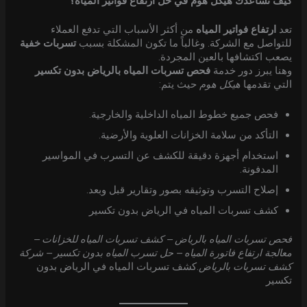
كيف تساعدك هيكل هوم في حل ارتفاع فواتير المياه؟
تعد
ارتفاع فواتير المياه
من أكثر الأسباب التي تدفع العملاء
للتواصل مع الشركة. وغالباً ما تكون المشكلة بسبب
تسربات خفية
يصعب اكتشافها بالعين المجردة.
وهنا يبرز دور خدمة
فحص تسربات المياه بالرياض بدون تكسير
التي تقدمها
هيكل هوم
حيث يتم:
فحص جميع خطوط المياه الداخلية والخارجية.
التأكد من سلامة الخزانات العلوية والأرضية.
استخدام أجهزة دقيقة للكشف عن التسرب في المواسير
المدفونة.
إصلاح التسرب وتوثيقه بصور وتقارير قبل وبعد.
كشف تسربات المياه في الرياض بدون تكسير
فحص تسربات المياه بالرياض – كشف تسربات المياه للخزانات –
معالجة ارتفاع فاتورة المياه – حل تسرب المياه بدون تكسير – شركة
كشف تسربات بالرياض
.كشف تسربات المياه في الرياض بدون
تكسير