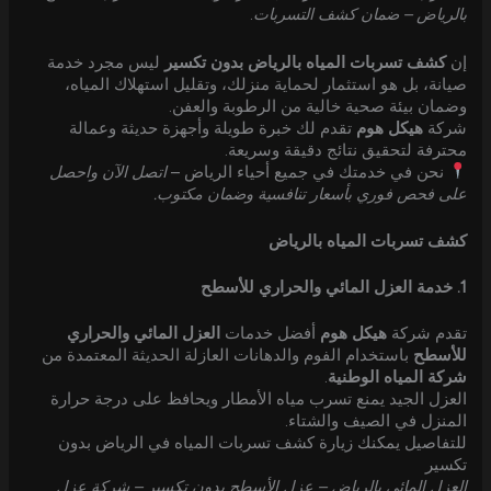
بالرياض – ضمان كشف التسربات
.
إن
كشف تسربات المياه بالرياض بدون تكسير
ليس مجرد خدمة
صيانة، بل هو استثمار لحماية منزلك، وتقليل استهلاك المياه،
وضمان بيئة صحية خالية من الرطوبة والعفن.
شركة
هيكل هوم
تقدم لك خبرة طويلة وأجهزة حديثة وعمالة
محترفة لتحقيق نتائج دقيقة وسريعة.
نحن في خدمتك في جميع أحياء الرياض –
اتصل الآن واحصل
على فحص فوري بأسعار تنافسية وضمان مكتوب.
كشف تسربات المياه بالرياض
1. خدمة العزل المائي والحراري للأسطح
تقدم شركة
هيكل هوم
أفضل خدمات
العزل المائي والحراري
للأسطح
باستخدام الفوم والدهانات العازلة الحديثة المعتمدة من
شركة المياه الوطنية
.
العزل الجيد يمنع تسرب مياه الأمطار ويحافظ على درجة حرارة
المنزل في الصيف والشتاء.
للتفاصيل يمكنك زيارة كشف تسربات المياه في الرياض بدون
تكسير
العزل المائي بالرياض – عزل الأسطح بدون تكسير – شركة عزل