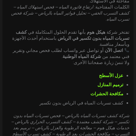
مفاجئة في الاستهلاك.
الكلمات المفتاحية:
ارتفاع فاتورة المياه – فحص استهلاك المياه –
كشف التسرب الخفي – تحليل فواتير المياه بالرياض – شركة فحص
تسرب المياه
.
تفتخر شركة
هيكل هوم
بأنها تقدم الحلول المتكاملة في
كشف
تسربات المياه بدون تكسير في الرياض
باستخدام أحدث الأجهزة
وبأسعار منافسة.
اتصل الآن
أو تواصل عبر واتساب لطلب فحص مجاني وتقرير
فني معتمد من
شركة المياه الوطنية
.
ولا تنسَ زيارة صفحاتنا الأخرى:
عزل الأسطح
ترميم المنازل
مكافحة الحشرات
كشف تسربات المياه في الرياض بدون تكسير
شركة كشف تسربات المياه بالرياض – فحص تسربات المياه بدون
تكسير – شركة كشف معتمدة – كشف التسرب الحراري بالرياض –
خدمات هيكل هوم – معالجة الرطوبة والعزل بالرياض – ترميم بعد
التسرب – مكافحة الحشرات بعد الرطوبة – كشف تسرب الأسطح