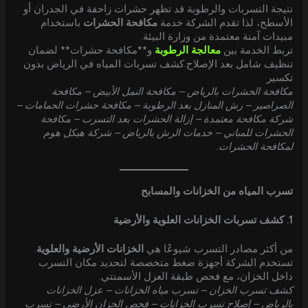
نتيجة التسربات والرطوبة قد تظهر حشرات زاحفة في الجدران أو
الأسطح، لذا تقدم الشركة خدمة
مكافحة الحشرات
باستخدام
مبيدات آمنة معتمدة من وزارة البيئة.
تربط الخدمة بين
معالجة الرطوبة
و**مكافحة حشرات** لضمان
تنظيف شامل بعد الإصلاح.كشف تسربات المياه في الرياض بدون
تكسير
مكافحة الحشرات بالرياض – مكافحة النمل الأبيض – مكافحة
الصراصير – رش المنازل بعد الرطوبة – مكافحة حشرات الحمامات –
شركة مكافحة معتمدة – إزالة الحشرات بعد التسرب – مكافحة
الحشرات للمباني – خدمات الرش بالرياض – شركة هيكل هوم
لمكافحة الحشرات
.
تسرب المياه من الخزانات والمسابح
1. كشف تسربات الخزانات العلوية والأرضية
من أكثر مصادر التسرب شيوعًا هي
الخزانات الأرضية والعلوية
.
تستخدم الشركة أجهزة ضغط متخصصة لتحديد مكان التسرب
داخل الخزان، مع فحص طبقة العزل الأسمنتي.
كشف تسرب الخزان – تسرب مياه الخزانات – عزل الخزانات
بالرياض – إصلاح تسرب الخزانات – فحص الخزان الأرضي – تسرب