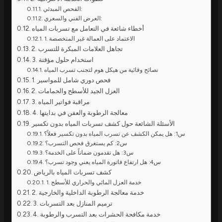
الفحص المبدئي:
العرض الفني والسعري:
أخطاء شائعة في التعامل مع تسربات المياه
1. الاعتماد على العمالة غير المتخصصة
2. تجاهل العلامات المبكرة للتسرب
3. استخدام حلول مؤقتة
نصائح وقائية من هيكل هوم لتجنب تسرب المياه
1. فحص دوري شامل للمواسير
2. العزل الجيد للأسطح والحمامات
3. مراقبة فواتير المياه
4. معالجة الرطوبة والعفن في بدايتها
الأسئلة الشائعة حول كشف تسربات المياه بدون تكسير
س1: هل يمكن الكشف عن تسرب المياه بدون تكسير فعلاً؟
س2: كم يستغرق فحص التسرب؟
س3: هل تقدمون ضماناً على الخدمة؟
س4: هل ارتفاع فاتورة المياه يعني وجود تسرب؟
كشف تسربات المياه بالرياض
1. خدمة العزل المائي والحراري للأسطح
2. خدمة معالجة الرطوبة الداخلية والخارجية
3. ترميم المنازل بعد التسربات
4. خدمة مكافحة الحشرات بعد التسرب والرطوبة