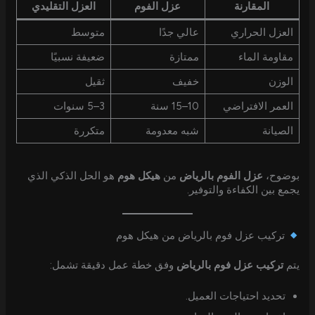
المقارنة
عزل الفوم
العزل التقليدي
العزل الحراري
عالي جدًا
متوسط
مقاومة الماء
ممتازة
ضعيفة نسبيًا
الوزن
خفيف
ثقيل
العمر الافتراضي
10–15 سنة
3–5 سنوات
الصيانة
شبه معدومة
متكررة
بوضوح،
عزل الفوم بالرياض
من
هيكل هوم
هو الحل الذكي الذي
يجمع بين الكفاءة والتوفير.
تركيب عزل فوم بالرياض من هيكل هوم
يتم
تركيب عزل فوم بالرياض
وفق خطة عمل دقيقة تشمل:
تحديد احتياجات العميل.