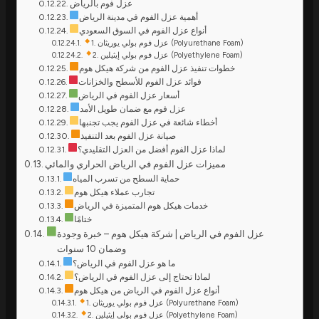
عزل فوم بالرياض
أهمية عزل الفوم في مدينة الرياض
أنواع عزل الفوم في السوق السعودي
1. عزل فوم بولي يوريثان (Polyurethane Foam)
2. عزل فوم بولي إيثيلين (Polyethylene Foam)
خطوات تنفيذ عزل الفوم من شركة هيكل هوم
فوائد عزل الفوم للأسطح والخزانات
أسعار عزل الفوم في الرياض
عزل فوم مع ضمان طويل الأمد
أخطاء شائعة في عزل الفوم يجب تجنبها
صيانة عزل الفوم بعد التنفيذ
لماذا عزل الفوم أفضل من العزل التقليدي؟
مميزات عزل الفوم في الرياض الحراري والمائي
حماية السطح من تسرب المياه
تجارب عملاء هيكل هوم
خدمات هيكل هوم المتميزة في الرياض
ختامًا
عزل الفوم في الرياض | شركة هيكل هوم – خبرة وجودة
وضمان 10 سنوات
ما هو عزل الفوم في الرياض؟
لماذا تحتاج إلى عزل الفوم في الرياض؟
أنواع عزل الفوم في الرياض من هيكل هوم
1. عزل فوم بولي يوريثان (Polyurethane Foam)
2. عزل فوم بولي إيثيلين (Polyethylene Foam)