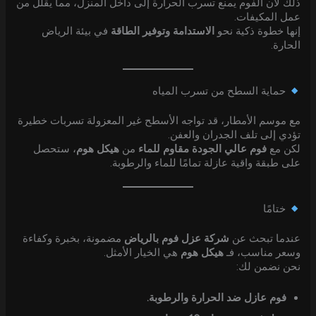
ذلك لأن الفوم يمنع تسرب الحرارة إلى داخل المنزل، مما يقلل من
عمل المكيفات.
إنها خطوة ذكية نحو
الاستدامة وتوفير الطاقة
في بيئة الرياض
الحارة.
حماية السطح من تسرب المياه
مع موسم الأمطار، قد تواجه الأسطح غير المعزولة تسربات خطيرة
تؤدي إلى تلف الجدران والعفن.
لكن مع
فوم عالي الجودة مقاوم للماء
من
هيكل هوم
، ستحصل
على طبقة واقية عازلة تمامًا للماء والرطوبة.
ختامًا
عندما تبحث عن
شركة عزل فوم بالرياض
مضمونة، بخبرة وكفاءة
وسعر مناسب، فـ
هيكل هوم
هي الخيار الأمثل.
نحن نضمن لك:
فوم عازل ضد الحرارة والرطوبة.