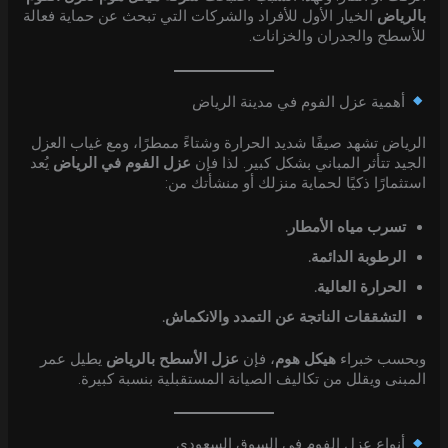
بالرياض
الخيار الأول للأفراد والشركات التي تبحث عن حماية فعالة
للأسطح والجدران والخزانات.
أهمية عزل الفوم في مدينة الرياض
الرياض تشهد صيفًا شديد الحرارة وشتاءً ممطرًا، ومع غياب العزل
الجيد تتأثر المباني بشكل كبير. لذا فإن
عزل الفوم في الرياض
يُعد
استثمارًا ذكيًا لحماية منزلك أو منشأتك من:
تسرب مياه الأمطار.
الرطوبة الدائمة.
الحرارة العالية.
التشققات الناتجة عن التمدد والانكماش.
وبحسب خبراء
هيكل هوم
، فإن
عزل الأسطح بالرياض
يطيل عمر
المبنى ويقلل من تكاليف الصيانة المستقبلية بنسبة كبيرة.
أنواع عزل الفوم في السوق السعودي