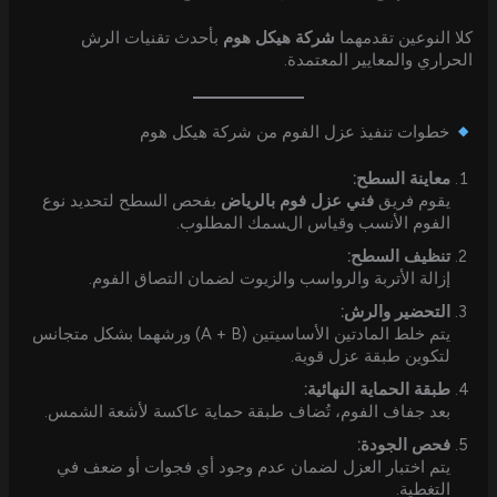
كلا النوعين تقدمهما
شركة هيكل هوم
بأحدث تقنيات الرش
الحراري والمعايير المعتمدة.
خطوات تنفيذ عزل الفوم من شركة هيكل هوم
معاينة السطح:
يقوم فريق
فني عزل فوم بالرياض
بفحص السطح لتحديد نوع
الفوم الأنسب وقياس السمك المطلوب.
تنظيف السطح:
إزالة الأتربة والرواسب والزيوت لضمان التصاق الفوم.
التحضير والرش:
يتم خلط المادتين الأساسيتين (A + B) ورشهما بشكل متجانس
لتكوين طبقة عزل قوية.
طبقة الحماية النهائية:
بعد جفاف الفوم، تُضاف طبقة حماية عاكسة لأشعة الشمس.
فحص الجودة:
يتم اختبار العزل لضمان عدم وجود أي فجوات أو ضعف في
التغطية.