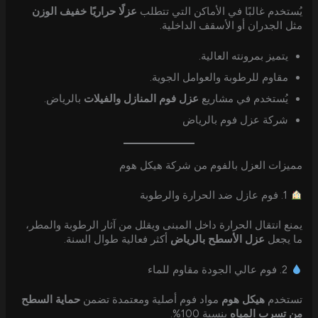
يُستخدم غالبًا في الأماكن التي تتطلب
عزلًا حراريًا خفيف الوزن
مثل الجدران أو الأسقف الداخلية.
يتميز بمرونته العالية.
مقاوم للرطوبة والعوامل الجوية.
يُستخدم في مشاريع
عزل فوم المنازل والفيلات
بالرياض.
شركة عزل فوم بالرياض
مميزات العزل بالفوم من شركة هيكل هوم
1. فوم عازل ضد الحرارة والرطوبة
يمنع انتقال الحرارة داخل المبنى ويقلل من آثار الرطوبة والمطر،
ما يجعل
عزل الأسطح بالرياض
أكثر فعالية طوال السنة.
2. فوم عالي الجودة مقاوم للماء
تستخدم
هيكل هوم
مواد فوم أصلية ومعتمدة تضمن
حماية السطح
من تسرب المياه
بنسبة 100%.