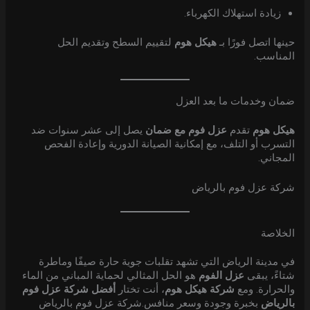
زيادة استهلاك الكهرباء.
حينها اتصل فورًا بـ
هيكل هوم
لتقييم السطح وتقديم الحل
المناسب.
ضمان وخدمات ما بعد العزل
هيكل هوم
تقدم
عزل فوم مع ضمان
يصل إلى عشر سنوات ضد
التسرب أو التلف، مع إمكانية الصيانة الدورية وإعادة الفحص
المجاني.
شركة عزل فوم بالرياض
الخلاصة
في مدينة الرياض التي تشهد تقلبات جوية حارة صيفًا وماطرة
شتاءً، يبقى
عزل الفوم
هو الحل المثالي لحماية المباني من الماء
والحرارة. ومع
شركة هيكل هوم
، أنت تختار
أفضل شركة عزل فوم
بالرياض
بخبرة وجودة وسعر منافس.شركة عزل فوم بالرياض