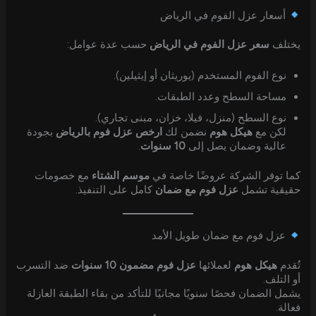
أسعار عزل الفوم في الرياض
يختلف
سعر عزل الفوم في الرياض
حسب عدة عوامل:
نوع الفوم المستخدم (يوريثان أو إيثيلين).
مساحة السطح وعدد الطبقات.
نوع السطح (منزل، فيلا، خزان، مبنى تجاري).
لكن مع
هيكل هوم
نضمن لك
ارخص عزل فوم بالرياض
بجودة
عالية وضمان يصل إلى
10 سنوات
.
كما توفر الشركة عروضًا خاصة في
موسم الشتاء
مع خصومات
حقيقية تشمل
عزل فوم مع ضمان
كامل على التنفيذ.
عزل فوم مع ضمان طويل الأمد
تُقدم
هيكل هوم
لعملائها
عزل فوم مضمون 10 سنوات
ضد التسرب
أو التلف.
يشمل الضمان فحصًا سنويًا مجانيًا للتأكد من بقاء الطبقة العازلة
فعالة.