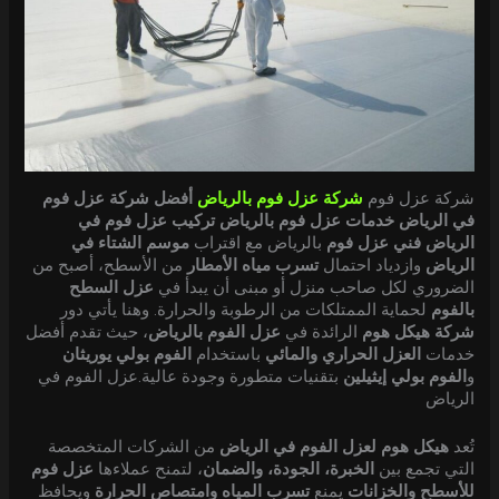
شركة عزل فوم
شركة عزل فوم بالرياض
أفضل شركة عزل فوم
في الرياض
خدمات عزل فوم بالرياض
تركيب عزل فوم في
الرياض
فني عزل فوم
بالرياض مع اقتراب
موسم الشتاء في
الرياض
وازدياد احتمال
تسرب مياه الأمطار
من الأسطح، أصبح من
الضروري لكل صاحب منزل أو مبنى أن يبدأ في
عزل السطح
بالفوم
لحماية الممتلكات من الرطوبة والحرارة. وهنا يأتي دور
شركة هيكل هوم
الرائدة في
عزل الفوم بالرياض
، حيث تقدم أفضل
خدمات
العزل الحراري والمائي
باستخدام
الفوم بولي يوريثان
و
الفوم بولي إيثيلين
بتقنيات متطورة وجودة عالية.عزل الفوم في
الرياض
تُعد
هيكل هوم لعزل الفوم في الرياض
من الشركات المتخصصة
التي تجمع بين
الخبرة، الجودة، والضمان
، لتمنح عملاءها
عزل فوم
للأسطح والخزانات
يمنع
تسرب المياه وامتصاص الحرارة
ويحافظ