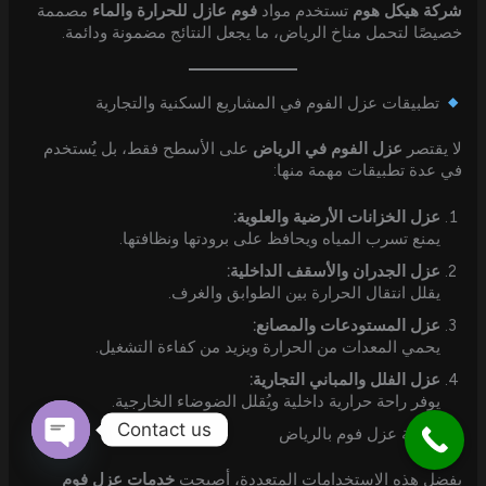
شركة هيكل هوم
تستخدم مواد
فوم عازل للحرارة والماء
مصممة
خصيصًا لتحمل مناخ الرياض، ما يجعل النتائج مضمونة ودائمة.
تطبيقات عزل الفوم في المشاريع السكنية والتجارية
لا يقتصر
عزل الفوم في الرياض
على الأسطح فقط، بل يُستخدم
في عدة تطبيقات مهمة منها:
عزل الخزانات الأرضية والعلوية:
يمنع تسرب المياه ويحافظ على برودتها ونظافتها.
عزل الجدران والأسقف الداخلية:
يقلل انتقال الحرارة بين الطوابق والغرف.
عزل المستودعات والمصانع:
يحمي المعدات من الحرارة ويزيد من كفاءة التشغيل.
عزل الفلل والمباني التجارية:
يوفر راحة حرارية داخلية ويُقلل الضوضاء الخارجية.
Contact us
شركة عزل فوم بالرياض
Open
بفضل هذه الاستخدامات المتعددة، أصبحت
خدمات عزل فوم
chaty