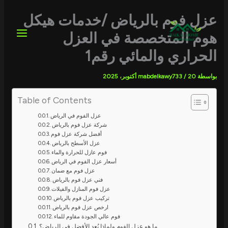
خطي
لى
عزل فوم بالرياض /خدمات هيكل
لمحتوى
هوم المتخصصة في العزل
الحراري والمائي رقم1
بواسطة
20 أكتوبر، 2025
/
mabdelkawy733
Table of Contents
عزل الفوم في الرياض
شركة عزل فوم بالرياض
أفضل شركة عزل فوم
عزل الأسطح بالرياض
فوم عازل للحرارة والماء
أسعار عزل الفوم في الرياض
عزل فوم مع ضمان
فني عزل فوم بالرياض
عزل فوم المنازل والفيلات
تركيب عزل فوم بالرياض
ارخص عزل فوم بالرياض
فوم عالي الجودة مقاوم للماء
ما هو عزل الفوم ولماذا يُعد الأفضل في الرياض؟