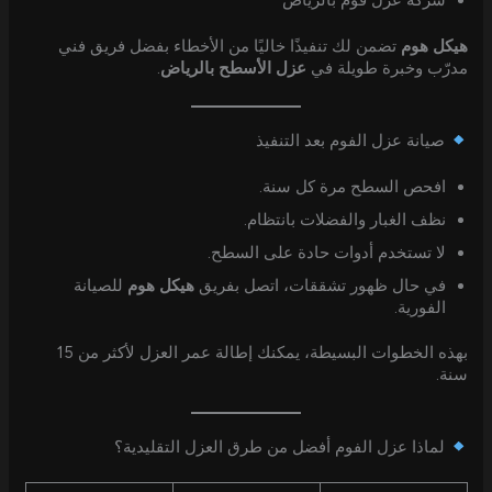
شركة عزل فوم بالرياض
هيكل هوم
تضمن لك تنفيذًا خاليًا من الأخطاء بفضل فريق فني
مدرّب وخبرة طويلة في
عزل الأسطح بالرياض
.
صيانة عزل الفوم بعد التنفيذ
افحص السطح مرة كل سنة.
نظف الغبار والفضلات بانتظام.
لا تستخدم أدوات حادة على السطح.
في حال ظهور تشققات، اتصل بفريق
هيكل هوم
للصيانة
الفورية.
بهذه الخطوات البسيطة، يمكنك إطالة عمر العزل لأكثر من 15
سنة.
لماذا عزل الفوم أفضل من طرق العزل التقليدية؟