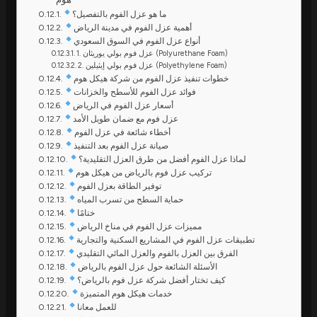
ما هو عزل الفوم بالتفصيل؟
أهمية عزل الفوم في مدينة الرياض
أنواع عزل الفوم في السوق السعودي
1. عزل فوم بولي يوريثان (Polyurethane Foam)
2. عزل فوم بولي إيثيلين (Polyethylene Foam)
خطوات تنفيذ عزل الفوم من شركة هيكل هوم
فوائد عزل الفوم للأسطح والخزانات
أسعار عزل الفوم في الرياض
عزل فوم مع ضمان طويل الأمد
أخطاء شائعة في عزل الفوم
صيانة عزل الفوم بعد التنفيذ
لماذا عزل الفوم أفضل من طرق العزل التقليدية؟
تركيب عزل فوم بالرياض من هيكل هوم
توفير الطاقة بعزل الفوم
حماية السطح من تسرب المياه
ختامًا
مميزات عزل الفوم في مناخ الرياض
تطبيقات عزل الفوم في المشاريع السكنية والتجارية
الفرق بين العزل بالفوم والعزل المائي التقليدي
الأسئلة الشائعة حول عزل الفوم بالرياض
كيف تختار أفضل شركة عزل فوم بالرياض؟
خدمات هيكل هوم المتميزة
للعمل معانا