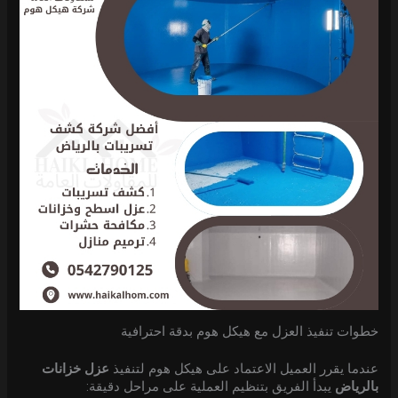
خطوات تنفيذ العزل مع هيكل هوم بدقة احترافية
عندما يقرر العميل الاعتماد على هيكل هوم لتنفيذ
عزل خزانات
بالرياض
يبدأ الفريق بتنظيم العملية على مراحل دقيقة: