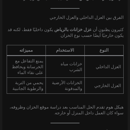
الفرق بين العزل الداخلي والعزل الخارجي
كثيرون يظنون أن
عزل خزانات بالرياض
يكون داخليًا فقط، لكنه قد
يكون خارجيًا أيضًا حسب نوع الخزان:
النوع
الاستخدام
مميزاته
يمنع التفاعل مع
خزانات مياه
العزل الداخلي
الخرسانة ويحافظ
الشرب
على نقاء الماء
الخزانات الأرضية
يحمي من التربة
العزل الخارجي
والمدفونة
والرطوبة الجانبية
هيكل هوم تقدم الحل المناسب بعد دراسة موقع الخزان وظروفه،
سواء كان العمل داخل المنزل أو خارجه.