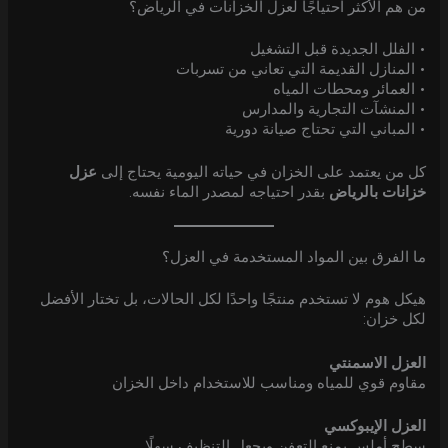
من هم الأكثر احتياجًا لعزل الخزانات في الرياض؟
• الفلل الجديدة قبل التشغيل
• المنازل القديمة التي تعاني من تسربات
• العمائر ومحطات المياه
• المنشآت التجارية والمدارس
• المباني التي تحتاج صيانة دورية
كل من يعتمد على الخزان في حياته اليومية يحتاج إلى
عزل
خزانات بالرياض
بقدر احتياجه لمصدر الماء نفسه.
ما الفرق بين المواد المستخدمة في العزل؟
هيكل هوم لا تستخدم منتجًا واحدًا لكل الحالات، بل تختار الأفضل
لكل خزان:
العزل الاسمنتي
مقاوم قوي للمياه ومناسب للاستخدام داخل الخزان
العزل الإيبوكسي
سطح أملس يمنع التعفن ويجعل التنظيف سهلًا