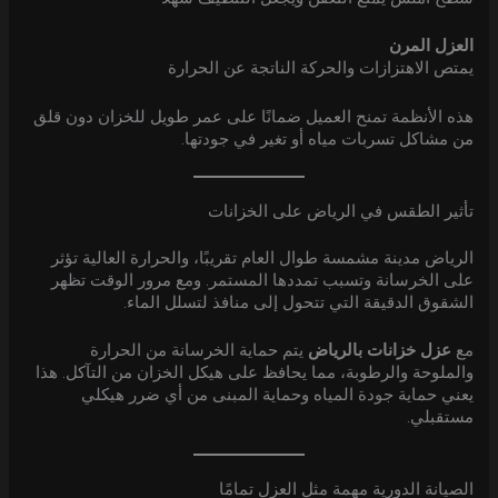
العزل المرن
يمتص الاهتزازات والحركة الناتجة عن الحرارة
هذه الأنظمة تمنح العميل ضمانًا على عمر طويل للخزان دون قلق
من مشاكل تسربات مياه أو تغير في جودتها.
تأثير الطقس في الرياض على الخزانات
الرياض مدينة مشمسة طوال العام تقريبًا، والحرارة العالية تؤثر
على الخرسانة وتسبب تمددها المستمر. ومع مرور الوقت تظهر
الشقوق الدقيقة التي تتحول إلى منافذ لتسلل الماء.
مع
عزل خزانات بالرياض
يتم حماية الخرسانة من الحرارة
والملوحة والرطوبة، مما يحافظ على هيكل الخزان من التآكل. هذا
يعني حماية جودة المياه وحماية المبنى من أي ضرر هيكلي
مستقبلي.
الصيانة الدورية مهمة مثل العزل تمامًا