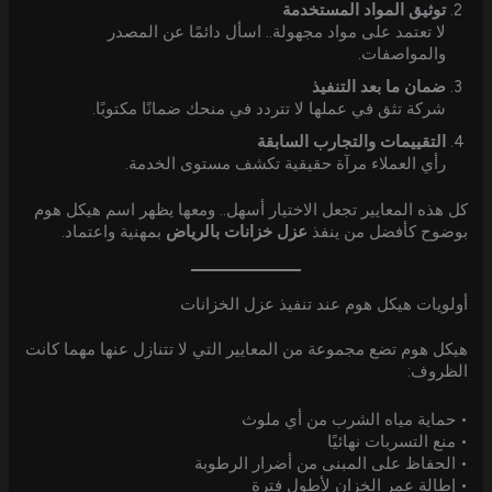
توثيق المواد المستخدمة
لا تعتمد على مواد مجهولة.. اسأل دائمًا عن المصدر
والمواصفات.
ضمان ما بعد التنفيذ
شركة تثق في عملها لا تتردد في منحك ضمانًا مكتوبًا.
التقييمات والتجارب السابقة
رأي العملاء مرآة حقيقية تكشف مستوى الخدمة.
كل هذه المعايير تجعل الاختيار أسهل.. ومعها يظهر اسم هيكل هوم
بوضوح كأفضل من ينفذ
عزل خزانات بالرياض
بمهنية واعتماد.
أولويات هيكل هوم عند تنفيذ عزل الخزانات
هيكل هوم تضع مجموعة من المعايير التي لا تتنازل عنها مهما كانت
الظروف:
• حماية مياه الشرب من أي ملوث
• منع التسربات نهائيًا
• الحفاظ على المبنى من أضرار الرطوبة
• إطالة عمر الخزان لأطول فترة