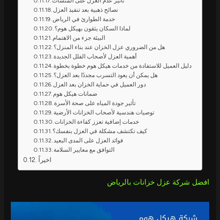
تأثير عدم العزل على المنشآت
نصائح ذهبية بعد تنفيذ العزل
خدمة الطوارئ في الرياض
لماذا السكان يثقون بهيكل هوم؟
البيئة جزء من الاهتمام
هل من الضروري عزل الخزان عند بناء المنزل؟
أهمية العزل لأصحاب الفلل الجديدة
دليل العميل للاستفادة من خدمات هيكل هوم خطوة بخطوة
هل يمكن أن يعود التسرب مجددًا بعد العزل؟
دور العميل في حماية الخزان بعد العزل
ضمانات هيكل هوم
تأثير جودة المياه على صحة الأسرة
توصيات هندسية لأصحاب الخزانات الأرضية
خدمات إضافية تعزز كفاءة الخزانات
كيف تكتشف مشكلة في العزل بنفسك؟
فوائد العزل على المدى البعيد
التوافق مع معايير السلامة
اخيراً
افضل شركة عزل خزانات بالرياض