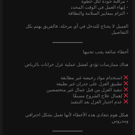
• مراقبة جودة لكل خطوة
• إنهاء العمل في الوقت المحدد
• التزام بمعايير السلامة والنظافة
العميل لا يحتاج للتدخل في أي مرحلة، فالفريق يهتم بكل
التفاصيل.
أخطاء شائعة يجب تجنبها
هناك ممارسات تؤدي لفشل عملية عزل خزانات بالرياض:
استخدام مواد رخيصة غير مطابقة
تطبيق العزل على جدران غير نظيفة
تنفيذ العزل من قبل عمال غير متخصصين
إهمال علاج الشروخ مسبقًا
عدم اختبار العزل بعد التنفيذ
هيكل هوم تتفادى هذه الأخطاء لأنها تعمل بشكل احترافي
ومدروس.