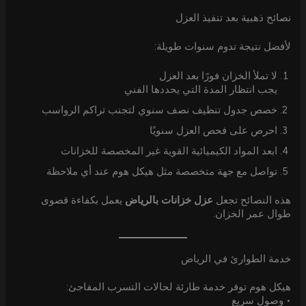
نصائح ذهبية بعد تنفيذ العزل
لأفضل نتيجة تدوم سنوات طويلة:
لا تملأ الخزان فورًا بعد العزل
يجب انتظار المدة التي يحددها الفني
خصص جدول تنظيف نصف سنوي لتجنب تراكم الرواسب
احرص على فحص العزل سنويًا
ابعد المواد الكيميائية القوية غير المخصصة للخزانات
تواصل مع جهة متخصصة مثل هيكل هوم عند أي ملاحظة
هذه النصائح تجعل
عزل خزانات بالرياض
يعمل بكفاءة قصوى
طوال عمر الخزان.
خدمة الطوارئ في الرياض
هيكل هوم توفر خدمة طارئة لحالات التسرب المفاجئ:
• وصول سريع