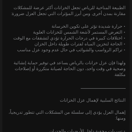
الطبيعة المناخية للرياض تجعل الخزانات أكثر عرضة للمشكلات
مقارنة بمدن أخرى. ومن أبرز المؤثرات التي تجعل العزل ضرورة:
• حرارة شديدة تؤثر على تكوين الخرسانة
• التعرض المستمر لأشعة الشمس للخزانات العلوية
• اختلافات كبيرة في درجات الحرارة تؤدي لتشققات مع الوقت
• الحاجة لتخزين المياه لفترات طويلة داخل الخزان
• تراكم الرواسب والشوائب في حال عدم وجود عزل مناسب
ولهذا فإن عزل خزانات بالرياض يساعد في توفير حماية إنشائية
وصحية في وقت واحد، دون الحاجة لصيانة متكررة أو إصلاحات
مكلفة.
ــــــــــــــــــــــــــــــــــــــ
النتائج السلبية لإهمال عزل الخزانات
إهمال العزل يؤدي إلى سلسلة من المشكلات التي تتطور تدريجياً،
ومنها:
• تسربات مخفية داخل الأرضيات والجدران