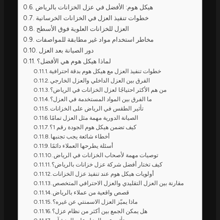
هيكل هوم: الأفضل في عزل الخزانات بالرياض
خطوات تنفيذ العزل في الخزانات الخرسانية
العزل للخزانات العلوية فوق الأسطح
مخاطر استخدام مواد غير مطابقة للمواصفات
دور الصيانة بعد العزل
لماذا هيكل هوم هي الأفضل؟
خطوات تنفيذ العزل مع هيكل هوم بدقة احترافية
الفرق بين العزل الداخلي والعزل الخارجي
من هم الأكثر احتياجًا لعزل الخزانات في الرياض؟
ما الفرق بين المواد المستخدمة في العزل؟
تأثير الطقس في الرياض على الخزانات
الصيانة الدورية مهمة مثل العزل تمامًا
كيف تضمن هيكل هوم الجودة رقم 1؟
أخطاء شائعة يجب تجنبها
أسئلة يطرحها العملاء دائمًا
توصيات مهمة لأصحاب الخزانات في الرياض
كيف تختار أفضل شركة عزل خزانات بالرياض؟
أولويات هيكل هوم عند تنفيذ عزل الخزانات
مقارنة بين العزل التقليدي والعزل الاحترافي المتخصص
قصص واقعية من عملاء بالرياض
ماذا يميّز العزل الاسمنتي عن غيره؟
هل يمكن الجمع بين أكثر من نظام عزل؟