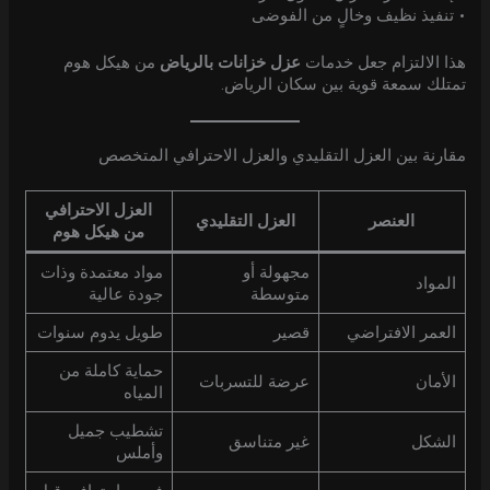
• تنفيذ نظيف وخالٍ من الفوضى
هذا الالتزام جعل خدمات
عزل خزانات بالرياض
من هيكل هوم
تمتلك سمعة قوية بين سكان الرياض.
مقارنة بين العزل التقليدي والعزل الاحترافي المتخصص
العزل الاحترافي
العنصر
العزل التقليدي
من هيكل هوم
مجهولة أو
مواد معتمدة وذات
المواد
متوسطة
جودة عالية
العمر الافتراضي
قصير
طويل يدوم سنوات
حماية كاملة من
الأمان
عرضة للتسربات
المياه
تشطيب جميل
الشكل
غير متناسق
وأملس