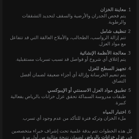
معاينة الخزان
يتم فحص الجدران والأرضية والسقف لتحديد التشققات
والرطوبة.
تنظيف شامل
تتم إزالة الرواسب، الطحالب، والأملاح العالقة التي قد تتفاعل
مع مواد العزل.
معالجة الأنظمة الإنشائية
يتم إغلاق أي شروخ أو فواصل قد تسبب تسربات مستقبلية.
تجهيز السطح للعزل
يتم تنعيم الخرسانة وإزالة أي أجزاء ضعيفة لضمان أفضل
التصاق.
تطبيق مواد العزل الاسمنتي أو الإيبوكسي
طبقات مدروسة السماكة تحقق عزل خزانات بالرياض بفعالية
كبيرة.
اختبار المياه
ملء الخزان وتركه فترة للتأكد من عدم وجود أي تسرب.
كل هذه الخطوات تتم بدقة علمية تحت إشراف خبراء متخصصين
في
عزل خزانات بالرياض
لضمان نتيجة مثالية من أول مرة.