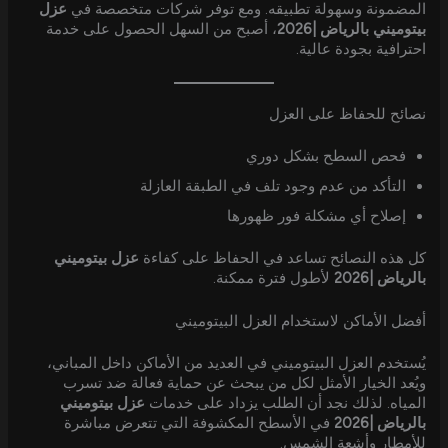
المضمونة وسهولة تطبيقه. ومع توفر شركات متخصصة في
عزل
بيتوميني بالرياض |2026
، أصبح من السهل الحصول على خدمة
احترافية بجودة عالية.
نصائح للحفاظ على العزل
فحص السطح بشكل دوري
التأكد من عدم وجود تلف في الطبقة العازلة
إصلاح أي مشكلة فور ظهورها
كل هذه النصائح تساعد في الحفاظ على كفاءة
عزل بيتوميني
بالرياض |2026
لأطول فترة ممكنة.
أفضل الأماكن لاستخدام العزل البيتوميني
يُستخدم العزل البيتوميني في العديد من الأماكن داخل المباني،
ويُعد الخيار الأمثل لكل من يبحث عن حماية فعالة ضد تسرب
المياه. لذلك نجد أن الطلب يزداد على خدمات
عزل بيتوميني
بالرياض |2026
في الأسطح المكشوفة التي تتعرض مباشرة
للأمطار وأشعة الشمس.