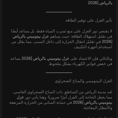
بالرياض |2026
.
تأثير العزل على توفير الطاقة
لا يقتصر دور العزل على منع تسرب المياه فقط، بل يساعد أيضًا
في تقليل استهلاك الطاقة. حيث يساهم
عزل بيتوميني بالرياض
|2026
في تقليل انتقال الحرارة إلى داخل المبنى، مما يقلل من
استخدام أجهزة التكييف.
وبالتالي فإن الاعتماد على
عزل بيتوميني بالرياض |2026
يساعد
في خفض فواتير الكهرباء بشكل ملحوظ.
العزل البيتوميني والمناخ الصحراوي
تُعد مدينة الرياض من المناطق ذات المناخ الصحراوي القاسي،
مما يجعل الحاجة إلى العزل أمرًا ضروريًا. وهنا يأتي دور
عزل
بيتوميني بالرياض |2026
في حماية المباني من الحرارة المرتفعة
والأمطار المفاجئة.