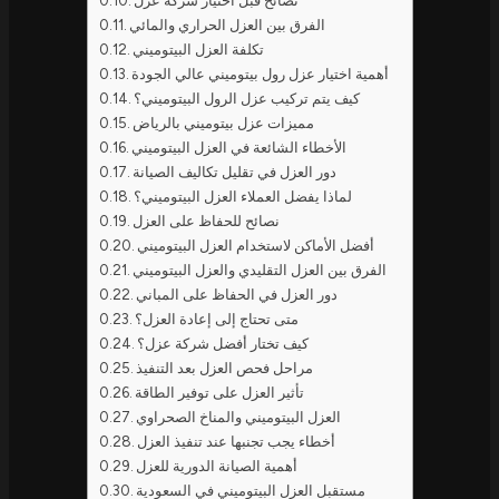
نصائح قبل اختيار شركة عزل
الفرق بين العزل الحراري والمائي
تكلفة العزل البيتوميني
أهمية اختيار عزل رول بيتوميني عالي الجودة
كيف يتم تركيب عزل الرول البيتوميني؟
مميزات عزل بيتوميني بالرياض
الأخطاء الشائعة في العزل البيتوميني
دور العزل في تقليل تكاليف الصيانة
لماذا يفضل العملاء العزل البيتوميني؟
نصائح للحفاظ على العزل
أفضل الأماكن لاستخدام العزل البيتوميني
الفرق بين العزل التقليدي والعزل البيتوميني
دور العزل في الحفاظ على المباني
متى تحتاج إلى إعادة العزل؟
كيف تختار أفضل شركة عزل؟
مراحل فحص العزل بعد التنفيذ
تأثير العزل على توفير الطاقة
العزل البيتوميني والمناخ الصحراوي
أخطاء يجب تجنبها عند تنفيذ العزل
أهمية الصيانة الدورية للعزل
مستقبل العزل البيتوميني في السعودية