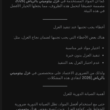
كما أن المواد المستخدمة في
عزل بيتوميني بالرياض |2026
مصممة خصيصًا لتحمل هذه الظروف، مما يجعلها الخيار الأفضل
في هذه البيئة.
أخطاء يجب تجنبها عند تنفيذ العزل
هناك بعض الأخطاء التي يجب تجنبها لضمان نجاح العزل، مثل:
اختيار مواد غير مناسبة
تنفيذ العزل بدون خبرة
عدم اختبار العزل بعد التنفيذ
ولذلك من الضروري الاعتماد على متخصصين في
عزل بيتوميني
بالرياض |2026
لتفادي هذه المشكلات.
أهمية الصيانة الدورية للعزل
حتى مع استخدام أفضل المواد، تظل الصيانة الدورية ضرورية
للحفاظ على كفاءة العزل. حيث يُنصح بفحص
عزل بيتوميني