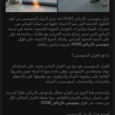
عزل بيتوميني بالرياض |2026 يُعد عزل الرول البيتوميني من أهم
الحلول الحديثة التي يتم الاعتماد عليها في حماية المباني من
تسربات المياه وتأثيرات العوامل الجوية القاسية، خاصة في مدينة
الرياض التي تتميز بمناخ شديد الحرارة مع تقلبات مناخية قد تؤثر
على البنية التحتية للمباني. ولذلك أصبح الاعتماد على
عزل
بيتوميني بالرياض |2026
ضرورة وليس رفاهية.
ما هو العزل البيتوميني؟
العزل البيتوميني هو نوع من العزل المائي يعتمد على استخدام
مواد مشتقة من البيتومين، وهي مادة سوداء لزجة تتميز بقدرتها
العالية على مقاومة المياه والرطوبة. يتم تطبيقها على الأسطح
والخزانات والحمامات لمنع تسرب المياه.
ويُستخدم هذا النوع من العزل بشكل واسع في الرياض نظرًا لقدرته
على تحمل درجات الحرارة العالية، مما يجعله الخيار المثالي لكل
من يبحث عن
عزل بيتوميني بالرياض |2026
.
أهمية عزل الرول البيتوميني