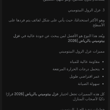
3. عزل الرول البيتوميني
وهو الأكثر استخدامًا، حيث يأتي على شكل لفائف يتم فردها على
الأسطح.
ويُعد هذا النوع هو الأفضل لمن يبحث عن جودة عالية في
عزل
بيتوميني بالرياض |2026
.
مميزات عزل الرول البيتوميني
مقاومة عالية للمياه
يتحمل درجات الحرارة المرتفعة
عمر افتراضي طويل
سهولة الصيانة
كل هذه المميزات تجعل اختيار
عزل بيتوميني بالرياض |2026
قرارًا
ذكيًا لأصحاب المنازل.
خطوات تنفيذ العزل البيتوميني