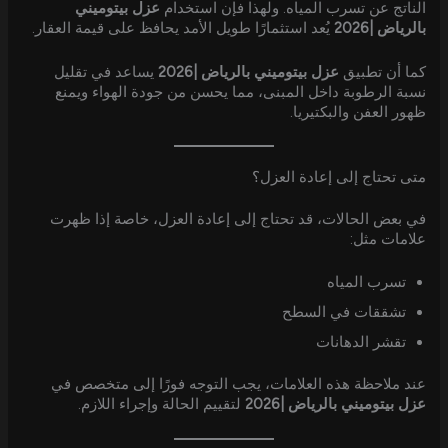
الناتج عن تسرب المياه. ولهذا فإن استخدام
عزل بيتوميني
بالرياض |2026
يُعد استثمارًا طويل الأمد يحافظ على قيمة العقار.
كما أن تطبيق
عزل بيتوميني بالرياض |2026
يساعد في تقليل
نسبة الرطوبة داخل المبنى، مما يحسن من جودة الهواء ويمنع
ظهور العفن والبكتيريا.
متى تحتاج إلى إعادة العزل؟
في بعض الحالات، قد تحتاج إلى إعادة العزل، خاصة إذا ظهرت
علامات مثل:
تسرب المياه
تشققات في السطح
تقشر الدهانات
عند ملاحظة هذه العلامات، يجب التوجه فورًا إلى متخصص في
عزل بيتوميني بالرياض |2026
لتقييم الحالة وإجراء اللازم.