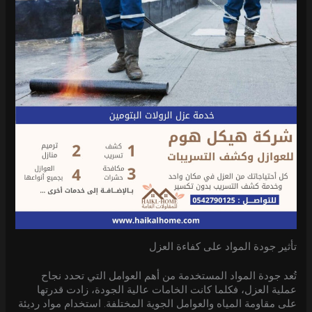
تأثير جودة المواد على كفاءة العزل
تُعد جودة المواد المستخدمة من أهم العوامل التي تحدد نجاح
عملية العزل، فكلما كانت الخامات عالية الجودة، زادت قدرتها
على مقاومة المياه والعوامل الجوية المختلفة. استخدام مواد رديئة