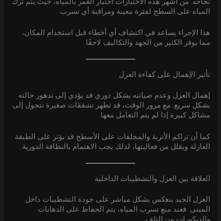
نجاحه. من أشهر هذه الاختبارات اختبار الغمر بالمياه، حيث يتم ترك
المياه على السطح لفترة معينة ومراقبة أي تسرب.
هذا الإجراء يساعد في اكتشاف أي أخطاء قبل استخدام المكان،
مما يوفر الكثير من الجهد والتكاليف لاحقًا.
تأثير الإهمال على كفاءة العزل
إهمال العزل وعدم صيانته بشكل دوري قد يؤدي إلى تدهور حالته
بشكل سريع. مع مرور الوقت، قد تظهر تشققات صغيرة تتحول إلى
مشاكل كبيرة إذا لم يتم التعامل معها.
كما أن تراكم الأتربة والمخلفات على الأسطح قد يؤثر على الطبقة
العازلة ويقلل من فعاليتها، لذلك يجب الاهتمام بالنظافة الدورية.
العلاقة بين العزل والتشطيبات الداخلية
العزل الجيد ينعكس بشكل مباشر على جودة التشطيبات داخل
المبنى. فعند منع تسرب المياه، يتم الحفاظ على الدهانات
والديكورات من التلف.