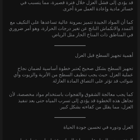
قد يؤدي إلى فشل العزل خلال فترة قصيرة، مما يتسبب في
خسائر مادية وإعادة العمل مرة أخرى.
كما أن المواد الجيدة تتميز بمرونة عالية تساعدها على التكيف مع
التمدد والانكماش الناتج عن تغير درجات الحرارة، وهو أمر ضروري
في المناطق ذات المناخ الحار مثل الرياض.
أهمية تجهيز السطح قبل العزل
تجهيز السطح بشكل صحيح يُعتبر خطوة أساسية لضمان نجاح
عملية العزل. حيث يجب تنظيف السطح من الأتربة والزيوت وأي
شوائب قد تؤثر على التصاق المادة العازلة.
كما يجب معالجة الشقوق والفجوات باستخدام مواد مخصصة، لأن
تجاهل هذه الخطوة قد يؤدي إلى تسرب المياه حتى بعد تنفيذ
العزل، مما يقلل من كفاءته بشكل كبير.
العزل ودوره في تحسين جودة الحياة