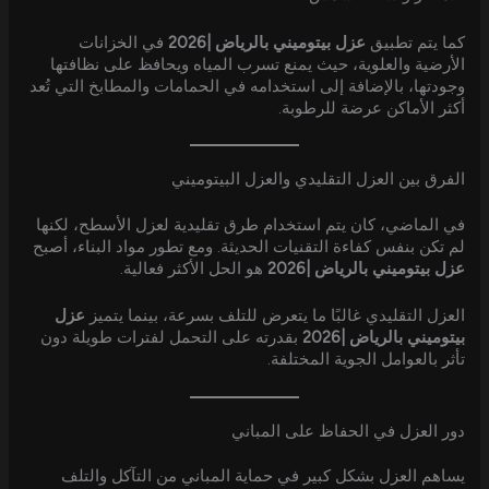
كما يتم تطبيق
عزل بيتوميني بالرياض |2026
في الخزانات
الأرضية والعلوية، حيث يمنع تسرب المياه ويحافظ على نظافتها
وجودتها، بالإضافة إلى استخدامه في الحمامات والمطابخ التي تُعد
أكثر الأماكن عرضة للرطوبة.
الفرق بين العزل التقليدي والعزل البيتوميني
في الماضي، كان يتم استخدام طرق تقليدية لعزل الأسطح، لكنها
لم تكن بنفس كفاءة التقنيات الحديثة. ومع تطور مواد البناء، أصبح
عزل بيتوميني بالرياض |2026
هو الحل الأكثر فعالية.
العزل التقليدي غالبًا ما يتعرض للتلف بسرعة، بينما يتميز
عزل
بيتوميني بالرياض |2026
بقدرته على التحمل لفترات طويلة دون
تأثر بالعوامل الجوية المختلفة.
دور العزل في الحفاظ على المباني
يساهم العزل بشكل كبير في حماية المباني من التآكل والتلف