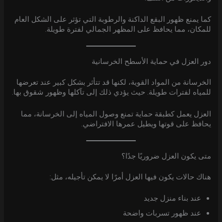
كما يمنع ظهور البقع الداكنة والرطوبة التي تؤثر على الشكل العام
للمكان، مما يحافظ على المظهر الجمالي لفترة طويلة.
دور العزل في حماية الأسطح الخرسانية
الخرسانة من المواد القوية، لكنها قد تتأثر بشكل كبير عند تعرضها
للمياه لفترات طويلة. حيث يؤدي ذلك إلى تآكلها وظهور شقوق بها.
العزل يعمل كطبقة حماية تمنع وصول المياه إلى الخرسانة، مما
يحافظ على قوتها ويطيل عمرها الافتراضي.
متى يكون العزل ضروريًا جدًا؟
هناك حالات يكون فيها العزل أمرًا لا يمكن تأجيله، مثل:
عند بناء منزل جديد
عند ظهور تسربات واضحة