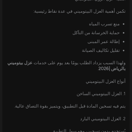
تكمن أهمية العزل البيتوميني في عدة نقاط رئيسية:
منع تسرب المياه
حماية الخرسانة من التآكل
إطالة عمر المبنى
تقليل تكاليف الصيانة
ولهذا السبب يزداد الطلب يومًا بعد يوم على خدمات
عزل بيتوميني
بالرياض |2026
.
أنواع العزل البيتوميني
1. العزل البيتوميني الساخن
يتم فيه تسخين المادة قبل التطبيق، ويتميز بقوة التصاق عالية.
2. العزل البيتوميني البارد
يُستخدم بدون تسخين، وهو سهل التطبيق.