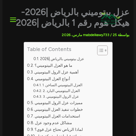
خطي
لى
عزل بيتوميني بالرياض |2026-
لمحتوى
هيكل هوم رقم 1 بالرياض |2026
بواسطة
25 مارس، 2026
/
mabdelkawy733
Table of Contents
عزل بيتوميني بالرياض |2026
ما هو العزل البيتوميني؟
أهمية عزل الرول البيتوميني
أنواع العزل البيتوميني
1. العزل البيتوميني الساخن
2. العزل البيتوميني البارد
3. عزل الرول البيتوميني
مميزات عزل الرول البيتوميني
خطوات تنفيذ العزل البيتوميني
استخدامات العزل البيتوميني
مشاكل عدم وجود عزل
لماذا الرياض تحتاج عزل قوي؟