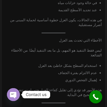
في حالة وجود خزانات مياه
عند تجديد الأسطح القديمة
في هذه الحالات، يكون العزل خطوة أساسية لحماية المبنى من
أضرار مستقبلية.
الأخطاء التي تحدث بعد العزل
ليس فقط التنفيذ هو المهم، بل ما بعد التنفيذ أيضًا. من الأخطاء
الشائعة:
استخدام السطح بشكل خاطئ بعد العزل
عدم الالتزام بفترة الجفاف
إهمال الفحص الدوري
هذه الأمور قد تؤدي إلى تقليل كفاءة العزل حتى لو تم تنفيذه
Contact us
بشكل صحيح في البداية.
Open
chaty