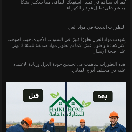
كما أنه يساهم في تقليل استهلاك الطاقة، مما ينعكس بشكل
مباشر على تقليل فواتير الكهرباء.
التطورات الحديثة في مواد العزل
شهدت مواد العزل تطورًا كبيرًا في السنوات الأخيرة، حيث أصبحت
أكثر كفاءة وأطول عمرًا. كما تم تطوير مواد صديقة للبيئة لا تؤثر
على صحة الإنسان.
هذه التطورات ساهمت في تحسين جودة العزل وزيادة الاعتماد
عليه في مختلف أنواع المباني.