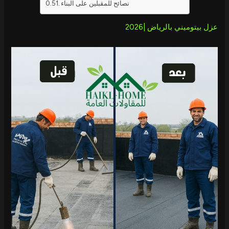
نصائح للمقبلين على البناء
عزل بيتوميني بالرياض |2026