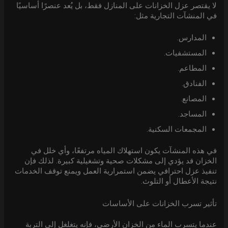
لا يقتصر عزل الخزانات على المنازل فقط، بل يُعد عنصرًا أساسيًا
في المنشآت التجارية مثل:
المدارس.
المستشفيات.
المطاعم.
الفنادق.
المصانع.
المساجد.
المجمعات السكنية.
في هذه المنشآت يكون استهلاك المياه مرتفعًا، وأي خلل في
الخزان قد يؤدي إلى مشكلات صحية وتشغيلية كبيرة. لذلك فإن
تنفيذ عزل احترافي يضمن استمرارية العمل ويمنع توقف الخدمات
نتيجة الأعطال أو التلوث.
تأثير تسرب الخزانات على الأساسات
عندما يتسرب الماء من الخزان الأرضي، فإنه يتغلغل إلى التربة