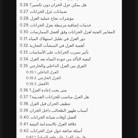
هل يمكن عزل الخزان دون تكسير؟
ضمانات عزل الخزانات
مؤشرات نجاح عملية العزل
خدمات إضافية مرتبطة بعزل الخزانات
المعايير الفنية لعزل الخزانات وفق أفضل الممارسات
دور العزل في تقليل استهلاك المياه
أهمية العزل في المنشآت التجارية
تأثير تسرب الخزانات على الأساسات
كيفية التأكد من جودة المياه بعد العزل
الفرق بين العزل الداخلي والخارجي
العزل الداخلي
العزل الخارجي
الأفضل
متى يجب إعادة العزل؟
هل العزل مناسب للخزانات القديمة؟
تنظيف الخزان قبل العزل
أسباب ظهور الطحالب داخل الخزان
أفضل أوقات صيانة الخزانات
علاقة العزل بالاستدامة البيئية
أسئلة شائعة حول عزل الخزانات
هل يؤثر العزل على طعم المياه؟