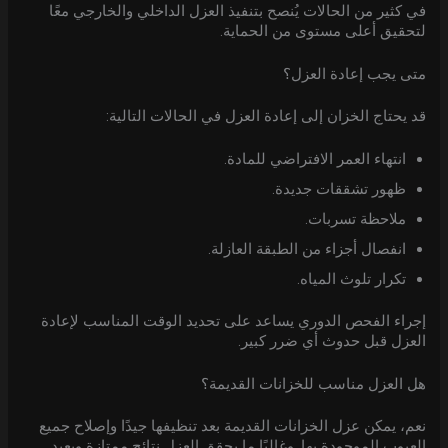
في كثير من الحالات يُنصح بتنفيذ العزل الداخلي والخارجي معًا
لتحقيق أعلى مستوى من الحماية.
متى يجب إعادة العزل؟
قد يحتاج الخزان إلى إعادة العزل في الحالات التالية:
انتهاء العمر الافتراضي للمادة.
ظهور تشققات جديدة.
ملاحظة تسربات.
انفصال أجزاء من الطبقة العازلة.
تكرار تلوث المياه.
إجراء الفحص الدوري يساعد على تحديد الوقت المناسب لإعادة
العزل قبل حدوث أي ضرر كبير.
هل العزل مناسب للخزانات القديمة؟
نعم، يمكن عزل الخزانات القديمة بعد تنظيفها جيدًا وإصلاح جميع
العيوب الموجودة بها. وغالبًا ما يحقق العزل نتائج ممتازة ويعيد