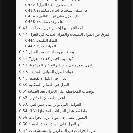
كم يستغرق تنفيذ العزل؟
هل يمكن استخدام الخزان مباشرة؟
هل العزل يغني عن التنظيف؟
هل توجد ضمانات؟
أخطاء يسببها إهمال عزل الخزانات
الفرق بين المواد التقليدية والمواد الحديثة في العزل
المواد التقليدية
المواد الحديثة
أهمية التهوية أثناء تنفيذ العزل
كيف يتم اختبار كفاءة العزل؟
العزل ودوره في منع الروائح غير المرغوبة
فوائد العزل للمباني الجديدة
العزل في الفلل والقصور
العزل في العمائر السكنية
توصيات للمحافظة على الخزان بعد الصيانة
أهمية الضمان المكتوب
العوامل التي تؤثر على عمر العزل
لماذا يُعد عزل الخزانات استثمارًا ذكيًا؟
التطور التقني في مواد عزل الخزانات
أثر العزل على جودة الحياة اليومية
عزل الخزانات في المدارس والمستشفيات