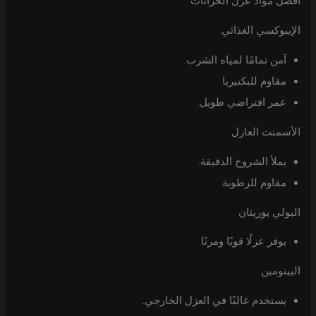
أفضل مواد عزل الخزانات
الإيبوكسي الغذائي
آمن تمامًا لمياه الشرب.
مقاوم للبكتيريا.
عمر افتراضي طويل.
الأسمنت العازل
يملأ الشروخ الدقيقة.
مقاوم للرطوبة.
البولي يوريثان
يوفر عزلًا قويًا ومرنًا.
البيتومين
يستخدم غالبًا في العزل الخارجي.