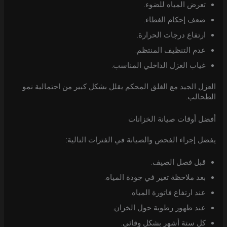
تعرض المياه للضوء.
ضعف إحكام الغطاء.
ارتفاع درجات الحرارة.
عدم التنظيف المنتظم.
غياب العزل الداخلي المناسب.
العزل الجيد مع الغلق المحكم يقلل بشكل كبير من احتمالية نمو
الطحالب.
أفضل أوقات صيانة الخزانات
يفضل إجراء الفحص والصيانة في الفترات التالية:
قبل فصل الصيف.
بعد ملاحظة تغير في جودة المياه.
عند ارتفاع فاتورة المياه.
عند ظهور رطوبة حول الخزان.
كل ستة أشهر بشكل وقائي.