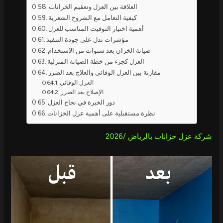
العلاقة بين العزل وتعقيم الخزانات
كيفية التعامل مع الشروخ الشعرية
أهمية اختيار التوقيت المناسب للعزل
مؤشرات تدل على جودة التنفيذ
صيانة الخزان بعد سنوات من الاستخدام
العزل كجزء من خطة الصيانة المنزلية
مقارنة بين العزل الوقائي والعلاج بعد الضرر
العزل الوقائي
الإصلاح بعد الضرر
دور الخبرة في نجاح العزل
نظرة مستقبلية على أهمية عزل الخزانات
شركة عزل خزانات بالرياض /2026