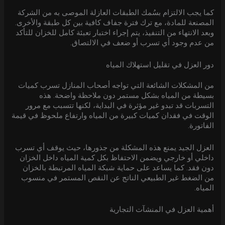
كما يجب الالتزام بسُمك الطبقات العازلة الموصى به من الشركة
المصنعة للمادة، مع ترك فترة جفاف كافية بين كل طبقة والأخرى.
وبعد الانتهاء من التنفيذ، يتم إجراء اختبار تعبئة كامل للخزان للتأكد
من عدم وجود أي تسرب أو ضعف في الالتصاق.
دور العزل في تقليل استهلاك المياه
من المشكلات الشائعة التي تواجه أصحاب المنازل تسرب كميات
بسيطة من المياه بشكل مستمر دون ملاحظة واضحة. هذه
التسربات قد تبدو غير مؤثرة في البداية، لكنها تتسبب مع مرور
الوقت في فقدان كميات كبيرة من المياه وارتفاع ملحوظ في قيمة
الفاتورة.
العزل الجيد يمنع هذه المشكلة من جذورها، حيث يوقف أي تسرب
داخلي أو خارجي ويضمن الاحتفاظ بكل كمية المياه داخل الخزان
دون فقد. كما يساعد على حماية شبكة المياه المرتبطة بالخزان
من الضغط غير الطبيعي الناتج عن النقص المستمر في منسوب
المياه.
أهمية العزل في المنشآت التجارية