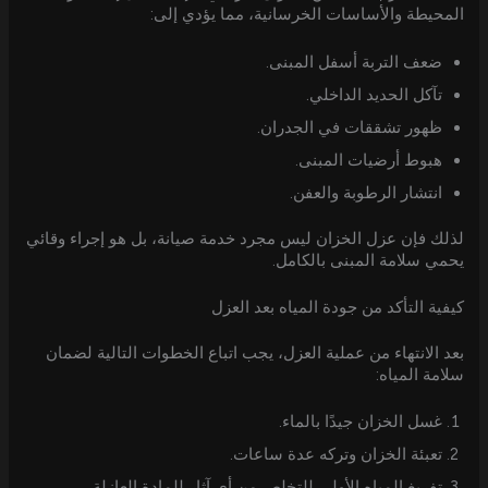
المحيطة والأساسات الخرسانية، مما يؤدي إلى:
ضعف التربة أسفل المبنى.
تآكل الحديد الداخلي.
ظهور تشققات في الجدران.
هبوط أرضيات المبنى.
انتشار الرطوبة والعفن.
لذلك فإن عزل الخزان ليس مجرد خدمة صيانة، بل هو إجراء وقائي
يحمي سلامة المبنى بالكامل.
كيفية التأكد من جودة المياه بعد العزل
بعد الانتهاء من عملية العزل، يجب اتباع الخطوات التالية لضمان
سلامة المياه:
غسل الخزان جيدًا بالماء.
تعبئة الخزان وتركه عدة ساعات.
تفريغ المياه الأولى للتخلص من أي آثار للمادة العازلة.