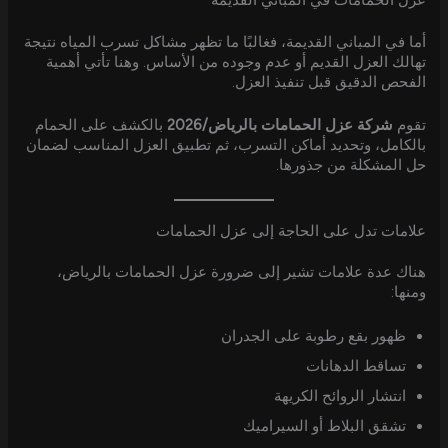
عزل الحمامات في المباني القديمة
أما في المباني القديمة، فغالبًا ما تظهر مشاكل تسرب المياه نتيجة
تهالك العزل القديم أو عدم وجوده من الأساس. وهنا تأتي أهمية
الفحص الدقيق قبل تنفيذ العزل.
تقوم
شركة عزل الحمامات بالرياض/2026
بالكشف على الحمام
بالكامل، وتحديد أماكن التسرب، ثم تطبيق العزل المناسب لضمان
حل المشكلة من جذورها.
علامات تدل على الحاجة إلى عزل الحمامات
هناك عدة علامات تشير إلى ضرورة عزل الحمامات بالرياض،
ومنها:
ظهور بقع رطوبة على الجدران
تساقط الدهانات
انتشار الروائح الكريهة
تشقق البلاط أو السيراميك