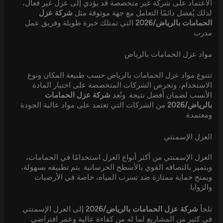
الاعتماد على شركة غير متخصصة قد يؤدي إلى عزل غير فعال،
لذلك يُفضل دائمًا التعامل مع جهة موثوقة مثل
شركة عزل
الحمامات بالرياض/2026
التي تمتلك خبرة طويلة وفريق عمل
مدرب.
مواد عزل الحمامات بالرياض
تتنوع مواد عزل الحمامات بالرياض حسب طبيعة المكان ونوع
الاستخدام، وتحرص الشركات المتخصصة على اختيار المادة
الأنسب لضمان أفضل نتيجة. وتُعد
شركة عزل الحمامات
بالرياض/2026
من الشركات التي تعتمد على مواد عالية الجودة
ومعتمدة.
العزل الإسمنتي
العزل الإسمنتي من أكثر أنواع العزل استخدامًا في الحمامات،
ويتميز بالتصاقه القوي بالأسطح الخرسانية. يتم تطبيقه بسهولة،
ويمنح حماية ممتازة ضد تسرب المياه، خاصة في الأرضيات
والزوايا.
تلجأ
شركة عزل الحمامات بالرياض/2026
إلى العزل الإسمنتي
في كثير من المشاريع لما له من كفاءة عالية وعمر افتراضي