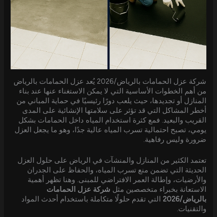
شركة عزل الحمامات بالرياض/2026 يُعد عزل الحمامات بالرياض
من أهم الخطوات الأساسية التي لا يمكن الاستغناء عنها عند بناء
المنازل أو تجديدها، حيث يلعب دورًا رئيسيًا في حماية المباني من
أخطر المشاكل التي قد تؤثر على سلامتها الإنشائية على المدى
القريب والبعيد. فمع كثرة استخدام المياه داخل الحمامات بشكل
يومي، تصبح احتمالية تسرب المياه عالية جدًا، وهو ما يجعل العزل
ضرورة وليس رفاهية.
تعتمد الكثير من المنازل والمنشآت في الرياض على حلول العزل
الحديثة التي تضمن منع تسرب المياه، والحفاظ على الجدران
والأرضيات، وإطالة العمر الافتراضي للمبنى. وهنا تظهر أهمية
الاستعانة بخبراء متخصصين مثل
شركة عزل الحمامات
بالرياض/2026
التي تقدم حلولًا متكاملة باستخدام أحدث المواد
والتقنيات.