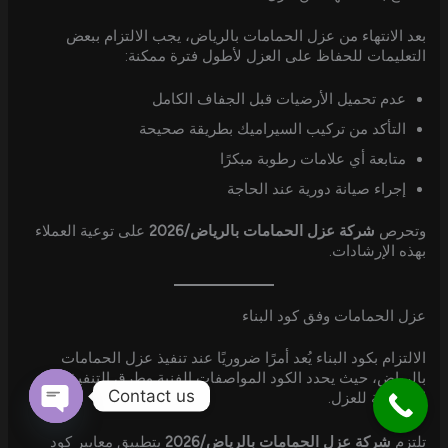
بعد الانتهاء من عزل الحمامات بالرياض، يجب الالتزام ببعض
التعليمات للحفاظ على العزل لأطول فترة ممكنة:
عدم تحميل الأرضيات قبل الجفاف الكامل
التأكد من تركيب السيراميك بطريقة صحيحة
متابعة أي علامات رطوبة مبكرًا
إجراء صيانة دورية عند الحاجة
وتحرص
شركة عزل الحمامات بالرياض/2026
على توعية العملاء
بهذه الإرشادات.
عزل الحمامات وفق كود البناء
الالتزام بكود البناء يُعد أمرًا ضروريًا عند تنفيذ عزل الحمامات
بالرياض، حيث يحدد الكود المواصفات الفنية وطرق التنفيذ
Contact us
الصحيحة للعزل.
Open
تلتزم
شركة عزل الحمامات بالرياض/2026
بتطبيق معايير كود
chaty