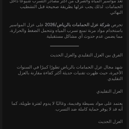
تُعد مواسير المياه والصرف من أكثر مصادر التسرب شيوعًا داخل
الحمامات. لذلك يجب عزلها بطريقة صحيحة قبل التشطيب
النهائي.
تحرص
شركة عزل الحمامات بالرياض/2026
على عزل المواسير
باستخدام مواد مرنة تمنع تسرب المياه وتتحمل الضغط والحرارة،
مما يضمن عدم حدوث أي مشاكل مستقبلية.
الفرق بين العزل التقليدي والعزل الحديث
شهد مجال عزل الحمامات بالرياض تطورًا كبيرًا في السنوات
الأخيرة، حيث ظهرت تقنيات حديثة أكثر كفاءة مقارنة بالعزل
التقليدي.
العزل التقليدي
يعتمد على مواد بسيطة وقديمة، وغالبًا لا يدوم لفترة طويلة، كما
أنه قد لا يوفر حماية كاملة ضد التسرب.
العزل الحديث