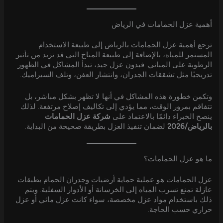
أهمية عزل الحمامات في الرياض
ترجع أهمية عزل الحمامات بالرياض إلى طبيعة الاستخدام
المستمر للمياه، بالإضافة إلى طبيعة المناخ التي قد تزيد من تأثير
الرطوبة على المباني. فبدون عزل جيد، تبدأ المشاكل في الظهور
تدريجيًا مثل تشققات الجدران، وانتشار العفن، وتلف السيراميك.
وتكمن خطورة هذه المشاكل في أنها لا تظهر بشكل مباشر، بل
تتفاقم بمرور الوقت، مما يؤدي إلى تكاليف إصلاح مرتفعة. لذلك
ينصح الخبراء دائمًا بالاعتماد على
شركة عزل الحمامات
بالرياض/2026
لضمان تنفيذ العزل بطريقة صحيحة من البداية.
ما هو عزل الحمامات؟
عزل الحمامات هو عملية حماية أرضيات وجدران الحمام بطبقات
عازلة تمنع تسرب المياه إلى الخرسانة أو الأدوار السفلية. ويتم
ذلك باستخدام مواد عزل مخصصة، سواء كانت عزل مائي أو عزل
حراري حسب الحاجة.