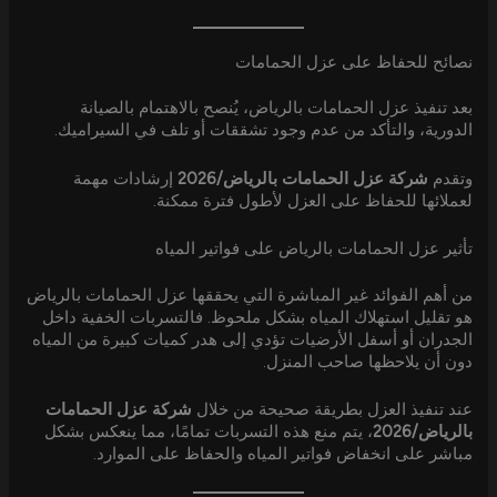
نصائح للحفاظ على عزل الحمامات
بعد تنفيذ عزل الحمامات بالرياض، يُنصح بالاهتمام بالصيانة
الدورية، والتأكد من عدم وجود تشققات أو تلف في السيراميك.
وتقدم
شركة عزل الحمامات بالرياض/2026
إرشادات مهمة
لعملائها للحفاظ على العزل لأطول فترة ممكنة.
تأثير عزل الحمامات بالرياض على فواتير المياه
من أهم الفوائد غير المباشرة التي يحققها عزل الحمامات بالرياض
هو تقليل استهلاك المياه بشكل ملحوظ. فالتسربات الخفية داخل
الجدران أو أسفل الأرضيات تؤدي إلى هدر كميات كبيرة من المياه
دون أن يلاحظها صاحب المنزل.
عند تنفيذ العزل بطريقة صحيحة من خلال
شركة عزل الحمامات
بالرياض/2026
، يتم منع هذه التسربات تمامًا، مما ينعكس بشكل
مباشر على انخفاض فواتير المياه والحفاظ على الموارد.