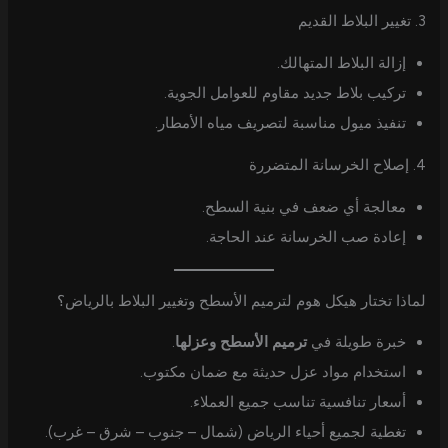
3. تغيير البلاط القديم
إزالة البلاط المتهالك.
تركيب بلاط جديد مقاوم للعوامل الجوية.
تنفيذ ميول مناسبة لتصريف مياه الأمطار.
4. إصلاح الخرسانة المتضررة
معالجة أي ضعف في بنية السطح.
إعادة صب الخرسانة عند الحاجة.
لماذا تختار هيكل هوم لترميم الأسطح وتغيير البلاط بالرياض؟
خبرة طويلة في
ترميم الأسطح وعزلها
.
استخدام مواد عزل حديثة مع ضمان مكتوب.
أسعار تنافسية تناسب جميع العملاء.
تغطية لجميع أحياء الرياض (شمال – جنوب – شرق – غرب).