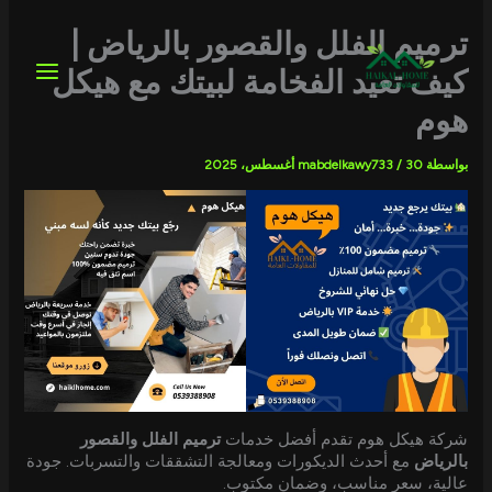
خطي
لى
ترميم الفلل والقصور بالرياض |
لمحتوى
كيف تعيد الفخامة لبيتك مع هيكل
هوم
بواسطة
30 أغسطس، 2025
/
mabdelkawy733
شركة هيكل هوم تقدم أفضل خدمات
ترميم الفلل والقصور
بالرياض
مع أحدث الديكورات ومعالجة التشققات والتسربات. جودة
عالية، سعر مناسب، وضمان مكتوب.