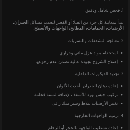
1. فحص شامل ودقيق
نبدأ بمعاينة كل جزء من الفيلا أو القصر لتحديد مشاكل
الجدران،
الأرضيات، الحمامات، المطابخ، الواجهات والأسطح
.
2. معالجة التشققات والتسربات
استخدام مواد عزل مائي وحراري.
إصلاح الشروخ بجودة عالية تضمن عدم رجوعها.
3. تجديد الديكورات الداخلية
إعادة دهان الجدران بأحدث الألوان.
تركيب جبس بورد للأسقف لإضافة لمسة فخامة.
تغيير الأرضيات ببلاط وسيراميك راقي.
4. ترميم الواجهات الخارجية
إعادة تشطيب الواجهة بالحجر أو الرخام.