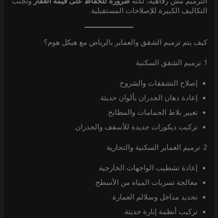
الترميم مش رفاهية، لكنه
ضرورة للحفاظ على قيمة العقار
وتجنب
التكاليف الكبيرة للإصلاحات المستقبلية.
كيف يتم ترميم الشقق والعماير بالرياض مع هيكل هوم؟
1. ترميم الشقق السكنية
إصلاح التشققات والشروخ.
إعادة دهان الجدران بألوان حديثة.
تغيير بلاط الحمامات والمطابخ.
تركيب ديكورات جديدة للأسقف والجدران.
2. ترميم العماير السكنية والتجارية
إعادة تشطيب الواجهات الخارجية.
معالجة تسربات المياه من الأسطح.
تجديد مداخل وسلالم العمارة.
تركيب أنظمة إنارة حديثة.