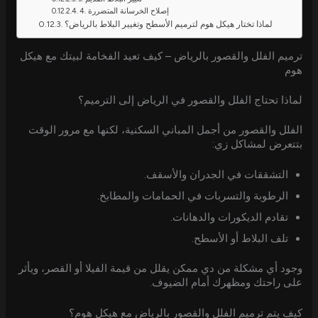
4. إصلاح الخرسانة المتضررة
لماذا تختار هيكل هوم لترميم الأسطح وتغيير البلاط بالرياض؟
ترميم الفلل والقصور بالرياض – كيف تعيد الفخامة لبيتك مع هيكل
هوم
لماذا تحتاج الفلل والقصور في الرياض إلى الترميم؟
الفلل والقصور من أجمل المباني السكنية، لكنها مع مرور الوقت
بتتعرض لمشاكل زي:
التشققات في الجدران والأسقف.
الرطوبة والتسربات في الحمامات والمطابخ.
تقادم الديكورات والدهانات.
تلف البلاط أو الأسطح.
وجود أي مشكلة من دي ممكن يقلل من قيمة الفيلا أو القصر، ويأثر
على راحتك ومظهرك أمام الضيوف.
كيف يتم ترميم الفلل والقصور بالرياض مع هيكل هوم؟