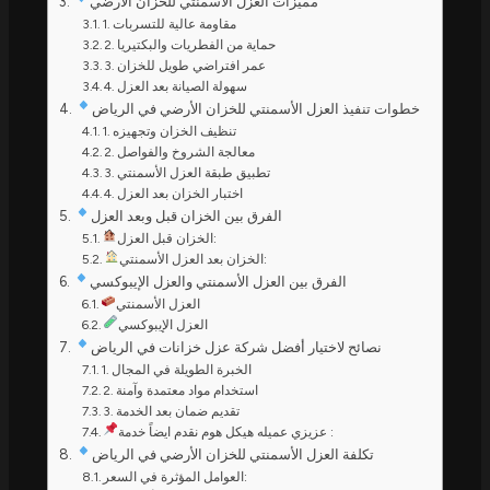
مميزات العزل الأسمنتي للخزان الأرضي
1. مقاومة عالية للتسربات
2. حماية من الفطريات والبكتيريا
3. عمر افتراضي طويل للخزان
4. سهولة الصيانة بعد العزل
خطوات تنفيذ العزل الأسمنتي للخزان الأرضي في الرياض
1. تنظيف الخزان وتجهيزه
2. معالجة الشروخ والفواصل
3. تطبيق طبقة العزل الأسمنتي
4. اختبار الخزان بعد العزل
الفرق بين الخزان قبل وبعد العزل
الخزان قبل العزل:
الخزان بعد العزل الأسمنتي:
الفرق بين العزل الأسمنتي والعزل الإيبوكسي
العزل الأسمنتي
العزل الإيبوكسي
نصائح لاختيار أفضل شركة عزل خزانات في الرياض
1. الخبرة الطويلة في المجال
2. استخدام مواد معتمدة وآمنة
3. تقديم ضمان بعد الخدمة
عزيزي عميله هيكل هوم نقدم ايضاً خدمة :
تكلفة العزل الأسمنتي للخزان الأرضي في الرياض
العوامل المؤثرة في السعر: