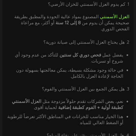
1. كم يدوم العزل الأسمنتي للخزان الأرضي؟
العزل الأسمنتي
المصنوع بمواد عالية الجودة والمطبق بطريقة
صحيحة يمكن أن يدوم من
8 إلى 12 سنة
أو أكثر، مع مراعاة
الفحص الدوري.
2. هل يحتاج العزل الأسمنتي إلى صيانة دورية؟
يفضل عمل
فحص دوري كل سنتين
للتأكد من عدم وجود أي
شروخ أو تسربات.
في حالة وجود مشكلة بسيطة، يمكن معالجتها بسهولة دون
الحاجة لإعادة العزل بالكامل.
3. هل يمكن الجمع بين العزل الأسمنتي والفوم؟
نعم، بعض الشركات تقدم حلولاً مزدوجة مثل
العزل الأسمنتي
كطبقة أولية + الفوم كطبقة إضافية
لحماية أقوى.
هذا الخيار مناسب للخزانات في المناطق الأكثر تعرضاً للرطوبة
أو الضغط العالي للمياه.
4. هل العزل الأسمنتي يؤثر على نقاء المياه؟