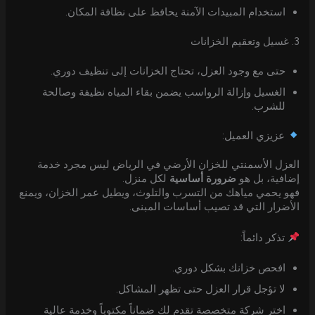
استخدام المبيدات الآمنة يحافظ على نظافة المكان.
3. غسيل وتعقيم الخزانات
حتى مع وجود العزل، تحتاج الخزانات إلى تنظيف دوري.
الغسيل وإزالة الرواسب يضمن بقاء المياه نظيفة وصالحة
للشرب.
عزيزي العميل:
العزل الأسمنتي للخزان الأرضي في الرياض ليس مجرد خدمة
إضافية، بل هو
ضرورة أساسية
لكل منزل.
فهو يحمي مياهك من التسرب والتلوث، ويطيل عمر الخزان، ويمنع
الأضرار التي قد تصيب أساسات المبنى.
تذكر دائماً:
افحص خزانك بشكل دوري.
لا تؤجل قرار العزل حتى تظهر المشاكل.
اختر شركة متخصصة تقدم لك ضماناً مكتوباً وخدمة عالية