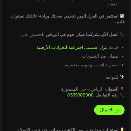
الجودة.
استثمر في العزل اليوم لتحمي صحتك وراحة عائلتك لسنوات
قادمة.
اتصل الآن بشركتنا هيكل هوم في الرياض
للحصول على:
خدمة
عزل أسمنتي احترافية للخزانات الأرضية.
ضمان ضد التسربات.
أسعار تنافسية وجودة مضمونة.
للتواصل :
العنوان:
الرياض – حي المنصورة
رقم التواصل:
0539388908
زر الاتصال
استشارة مجانية + سعر الكشف مجاني عند تنفيذ الإصلاح