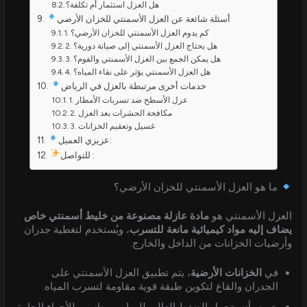
هل العزل استثمار أم تكلفة؟
أسئلة شائعة عن العزل الأسمنتي للخزان الأرضي
1. كم يدوم العزل الأسمنتي للخزان الأرضي؟
2. هل يحتاج العزل الأسمنتي إلى صيانة دورية؟
3. هل يمكن الجمع بين العزل الأسمنتي والفوم؟
4. هل العزل الأسمنتي يؤثر على نقاء المياه؟
خدمات أخرى مرتبطة بالعزل في الرياض
1. عزل الأسطح ضد تسربات الأمطار
2. مكافحة الحشرات بعد العزل
3. غسيل وتعقيم الخزانات
عزيزي العميل:
للتواصل :
ما هو العزل الأسمنتي للخزان الأرضي؟
العزل الأسمنتي هو
مادة عازلة مصنوعة من خليط أسمنتي خاص
يضاف إليه مواد كيميائية مانعة للتسرب
، ويُستخدم لتغطية جدران
وأرضيات الخزانات من الداخل والخارج.
في
الخزانات الأرضية
، يتم تطبيق العزل الأسمنتي على
الجدران والقاع لتكوين طبقة قوية مقاومة لتسرب المياه.