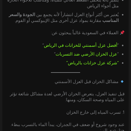
يتميز بأنه يتحمل الضغط العالي للمياه، ومناسب للأجواء الحارة
مثل أجواء الرياض.
يُعتبر من أكثر أنواع العزل انتشاراً لأنه يجمع بين
الجودة والسعر
المناسب
مقارنة بمواد عزل أخرى مثل الإيبوكسي أو الفوم.
العملاء في السعودية غالباً يبحثون عن:
“
أفضل عزل أسمنتي للخزانات في الرياض
“
“
عزل الخزان الأرضي ضد التسربات
“
“شركة عزل خزانات بالرياض”
مشاكل الخزان قبل العزل الأسمنتي
قبل تنفيذ العزل، يتعرض الخزان الأرضي لعدة مشاكل شائعة تؤثر
على المياه وصحة السكان، ومنها:
1. تسرب المياه إلى خارج الخزان
عند وجود شروخ أو ضعف في الجدران، يبدأ الماء بالتسرب ببطء.
هذا يؤدي إلى: