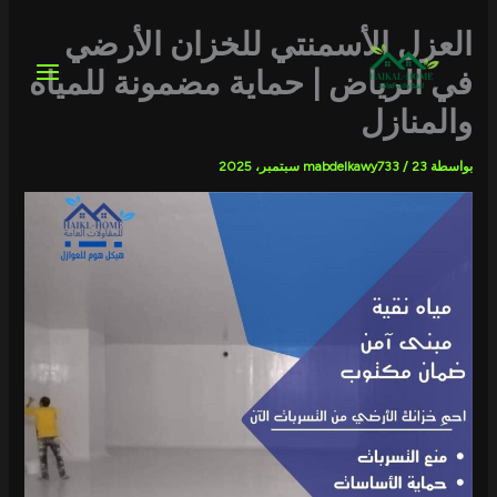
خطي
لى
العزل الأسمنتي للخزان الأرضي
لمحتوى
في الرياض | حماية مضمونة للمياه
والمنازل
بواسطة
23 سبتمبر، 2025
/
mabdelkawy733