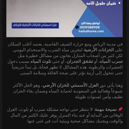
في مدينة الرياض ومع حرارة الصيف القاسية، يعتمد أغلب السكان
على
الخزانات الأرضية
لتخزين مياه الشرب والاستخدام اليومي.
لكن كثير من أصحاب المنازل يعانون من مشاكل خطيرة مثل
تسرب المياه
، أو
تشقق الجدران
، أو حتى
تلوث المياه
بسبب دخول
الحشرات والرطوبة. هذه المشاكل لا تظهر فجأة، بل تبدأ تدريجياً
حتى تتحول إلى أزمة تؤثر على صحة العائلة وسلامة المبنى.
وهنا يأتي دور
العزل الأسمنتي للخزان الأرضي
، وهو الحل الأكثر
شيوعاً وفعالية في السعودية لحماية المياه وضمان بقاء الخزان
نظيف وآمن لسنوات طويلة.
نصيحة مهمة
: لا تنتظر حتى تواجه مشكلة تسرب أو تلوث، العزل
الوقائي من البداية أو عند بناء المنزل يوفر عليك الكثير من المال
والوقت ويجنبك مشاكل صحية وبيئية أنت في غنى عنها.