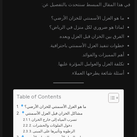
في هذا المقال المبسط سنتحدث بالتفصيل عن:
ما هو العزل الأسمنتي للخزان الأرضي؟
لماذا هو ضروري لكل منزل في الرياض؟
الفرق بين الخزان قبل العزل وبعده.
خطوات تنفيذ العزل الأسمنتي باحترافية.
أهم المميزات والفوائد.
تكلفة العزل والعوامل المؤثرة عليها.
أسئلة شائعة يطرحها العملاء.
Table of Contents
ما هو العزل الأسمنتي للخزان الأرضي؟
مشاكل الخزان قبل العزل الأسمنتي
1. تسرب المياه إلى خارج الخزان
2. دخول الملوثات والحشرات
3. الرطوبة وتأثيرها على المبنى