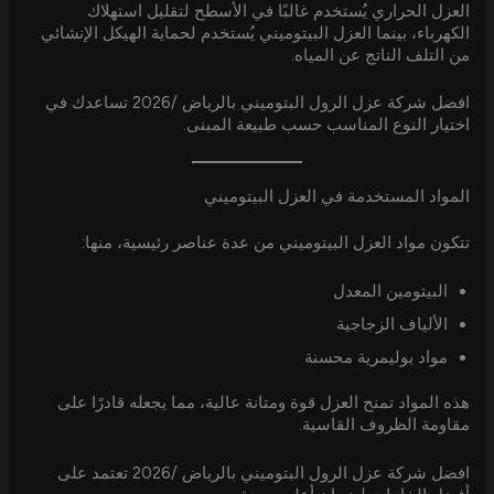
العزل الحراري يُستخدم غالبًا في الأسطح لتقليل استهلاك
الكهرباء، بينما العزل البيتوميني يُستخدم لحماية الهيكل الإنشائي
من التلف الناتج عن المياه.
افضل شركة عزل الرول البتوميني بالرياض /2026 تساعدك في
اختيار النوع المناسب حسب طبيعة المبنى.
المواد المستخدمة في العزل البيتوميني
تتكون مواد العزل البيتوميني من عدة عناصر رئيسية، منها:
البيتومين المعدل
الألياف الزجاجية
مواد بوليمرية محسنة
هذه المواد تمنح العزل قوة ومتانة عالية، مما يجعله قادرًا على
مقاومة الظروف القاسية.
افضل شركة عزل الرول البتوميني بالرياض /2026 تعتمد على