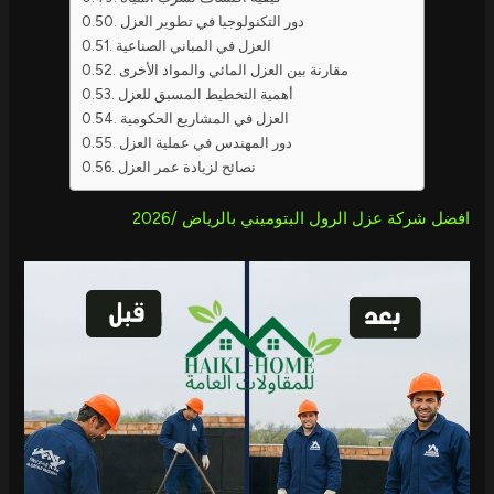
دور التكنولوجيا في تطوير العزل
العزل في المباني الصناعية
مقارنة بين العزل المائي والمواد الأخرى
أهمية التخطيط المسبق للعزل
العزل في المشاريع الحكومية
دور المهندس في عملية العزل
نصائح لزيادة عمر العزل
افضل شركة عزل الرول البتوميني بالرياض /2026