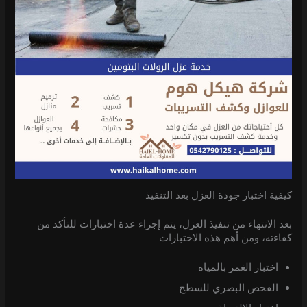
كيفية اختبار جودة العزل بعد التنفيذ
بعد الانتهاء من تنفيذ العزل، يتم إجراء عدة اختبارات للتأكد من
كفاءته، ومن أهم هذه الاختبارات:
اختبار الغمر بالمياه
الفحص البصري للسطح