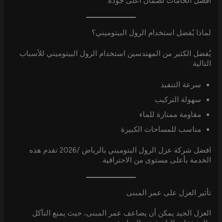
أفضل الخامات لضمان أعلى جودة.
لماذا يُفضل استخدام الرول البيتوميني؟
يُفضل الكثير من المهندسين استخدام الرول البيتوميني للأسباب
التالية:
سرعة التنفيذ
سهولة التركيب
مقاومة ممتازة للماء
مناسب للمساحات الكبيرة
افضل شركة عزل الرول البتوميني بالرياض /2026 تقدم هذه
الخدمة بأعلى مستوى من الاحترافية.
تأثير العزل على عمر المبنى
العزل الجيد يمكن أن يضاعف عمر المبنى، حيث يمنع التآكل