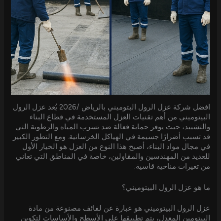
افضل شركة عزل الرول البتوميني بالرياض /2026 يُعد عزل الرول
البيتوميني من أهم تقنيات العزل المستخدمة في قطاع البناء
والتشييد، حيث يوفر حماية فعالة ضد تسرب المياه والرطوبة التي
قد تسبب أضرارًا جسيمة في الهياكل الخرسانية. ومع التطور الكبير
في مجال مواد البناء، أصبح هذا النوع من العزل هو الخيار الأول
للعديد من المهندسين والمقاولين، خاصة في المناطق التي تعاني
من تغيرات مناخية قاسية.
ما هو عزل الرول البيتوميني؟
عزل الرول البيتوميني هو عبارة عن لفائف مصنوعة من مادة
البيتومين المعدل، يتم تطبيقها على الأسطح والأساسات لتكوين