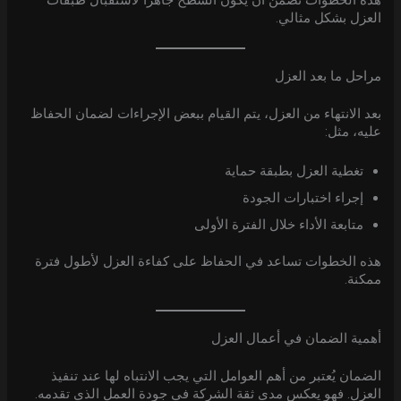
هذه الخطوات تضمن أن يكون السطح جاهزًا لاستقبال طبقات
العزل بشكل مثالي.
مراحل ما بعد العزل
بعد الانتهاء من العزل، يتم القيام ببعض الإجراءات لضمان الحفاظ
عليه، مثل:
تغطية العزل بطبقة حماية
إجراء اختبارات الجودة
متابعة الأداء خلال الفترة الأولى
هذه الخطوات تساعد في الحفاظ على كفاءة العزل لأطول فترة
ممكنة.
أهمية الضمان في أعمال العزل
الضمان يُعتبر من أهم العوامل التي يجب الانتباه لها عند تنفيذ
العزل. فهو يعكس مدى ثقة الشركة في جودة العمل الذي تقدمه.