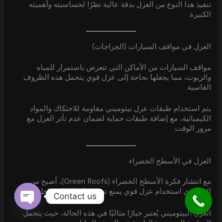
تنفيذ هذا النوع من العزل بدقة عالية نظرًا لحساسيته وأهميته
الكبيرة.
العزل في مواقف السيارات (الجراجات)
مواقف السيارات من الأماكن التي تتعرض باستمرار للمياه
والزيوت، مما يجعلها بحاجة إلى عزل قوي يتحمل هذه الظروف
القاسية.
يتم استخدام طبقات عزل بيتوميني مقاومة للاحتكاك والمواد
الكيميائية، مع إضافة طبقات حماية لضمان عدم تأثر العزل مع
مرور الوقت.
العزل في الأسطح الخضراء
مع انتشار فكرة الأسطح الخضراء (Green Roofs)، أصبح من
الضروري استخدام عزل قوي يمنع تسرب المياه إلى داخل المبنى.
Contact us
العزل البيتوميني يُعتبر خيارًا مثاليًا في هذه الحالة، حيث يتحمل
Open
chaty