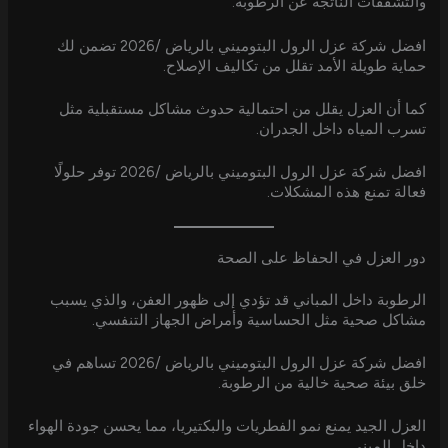
والتشققات الناتجة عن الرطوبة.
افضل شركة عزل الرول البتوميني بالرياض /2026 تضمن لك
حماية طويلة الأمد تقلل من تكاليف الإصلاح.
كما أن العزل يقلل من احتمالية حدوث مشاكل مستقبلية مثل
تسرب المياه داخل الجدران.
افضل شركة عزل الرول البتوميني بالرياض /2026 توفر حلولًا
فعالة تمنع هذه المشكلات.
دور العزل في الحفاظ على الصحة
الرطوبة داخل المباني قد تؤدي إلى ظهور العفن، والذي يسبب
مشاكل صحية مثل الحساسية وأمراض الجهاز التنفسي.
افضل شركة عزل الرول البتوميني بالرياض /2026 تساهم في
خلق بيئة صحية خالية من الرطوبة.
العزل الجيد يمنع نمو الفطريات والبكتيريا، مما يحسن جودة الهواء
داخل المبنى.