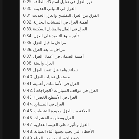
دور العزل في تقليل استهلاك الطاقة
العزل في المباني القديمة
الفرق بين العزل التقليدي والعزل الحديث
أهمية العزل في المنشآت التجارية
العزل في الفلل والمنازل السكنية
تأثير سوء التنفيذ على العزل
مراحل ما قبل العزل
مراحل ما بعد العزل
أهمية الضمان في أعمال العزل
العزل والبيئة
نصائح هامة قبل تنفيذ العزل
مستقبل تقنيات العزل
العزل في الأساسات وأهميته
العزل في مواقف السيارات (الجراجات)
العزل في الأسطح الخضراء
العزل في المسابح
العلاقة بين العزل وجودة التشطيب
العزل ومقاومة الحشرات
العزل وتأثيره على القيمة العقارية
الأخطاء التي يجب تجنبها أثناء الصيانة
كيفية اكتشاف تسرب المياه