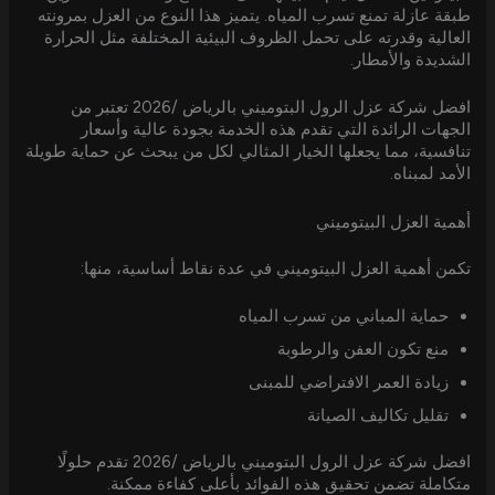
طبقة عازلة تمنع تسرب المياه. يتميز هذا النوع من العزل بمرونته
العالية وقدرته على تحمل الظروف البيئية المختلفة مثل الحرارة
الشديدة والأمطار.
افضل شركة عزل الرول البتوميني بالرياض /2026 تعتبر من
الجهات الرائدة التي تقدم هذه الخدمة بجودة عالية وأسعار
تنافسية، مما يجعلها الخيار المثالي لكل من يبحث عن حماية طويلة
الأمد لمبناه.
أهمية العزل البيتوميني
تكمن أهمية العزل البيتوميني في عدة نقاط أساسية، منها:
حماية المباني من تسرب المياه
منع تكون العفن والرطوبة
زيادة العمر الافتراضي للمبنى
تقليل تكاليف الصيانة
افضل شركة عزل الرول البتوميني بالرياض /2026 تقدم حلولًا
متكاملة تضمن تحقيق هذه الفوائد بأعلى كفاءة ممكنة.