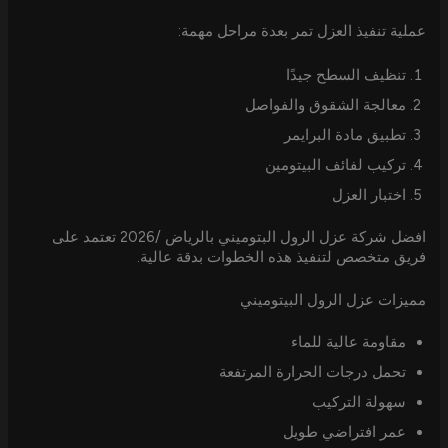
عملية تنفيذ العزل تمر بعدة مراحل مهمة:
تنظيف السطح جيدًا
معالجة الشقوق والفواصل
تطبيق مادة البرايمر
تركيب لفائف البيتومين
اختبار العزل
افضل شركة عزل الرول البتوميني بالرياض /2026 تعتمد على
فريق متخصص لتنفيذ هذه الخطوات بدقة عالية.
مميزات عزل الرول البيتوميني
مقاومة عالية للماء
تحمل درجات الحرارة المرتفعة
سهولة التركيب
عمر افتراضي طويل