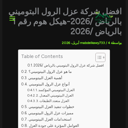
خطي
لى
افضل شركة عزل الرول البتوميني
لمحتوى
بالرياض /2026-هيكل هوم رقم 1
بالرياض /2026
بواسطة
4 أبريل، 2026
/
mabdelkawy733
Table of Contents
افضل شركة عزل الرول البتوميني بالرياض /2026
ما هو عزل الرول البيتوميني؟
أهمية العزل البيتوميني
أنواع عزل الرول البيتوميني
1. العزل البيتوميني المؤكسد
2. العزل البيتوميني المعدل
3. العزل متعدد الطبقات
خطوات تنفيذ العزل البيتوميني
مميزات عزل الرول البيتوميني
استخدامات العزل البيتوميني
العوامل المؤثرة على جودة العزل