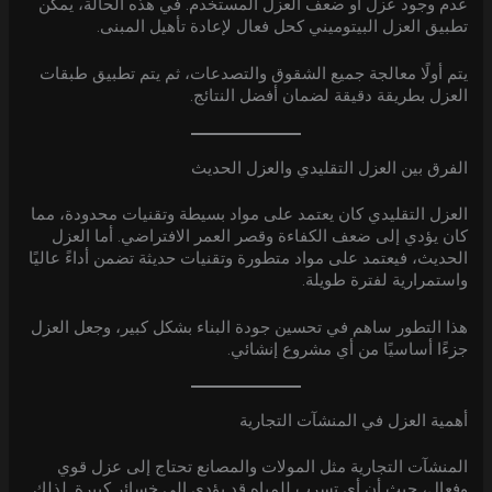
عدم وجود عزل أو ضعف العزل المستخدم. في هذه الحالة، يمكن
تطبيق العزل البيتوميني كحل فعال لإعادة تأهيل المبنى.
يتم أولًا معالجة جميع الشقوق والتصدعات، ثم يتم تطبيق طبقات
العزل بطريقة دقيقة لضمان أفضل النتائج.
الفرق بين العزل التقليدي والعزل الحديث
العزل التقليدي كان يعتمد على مواد بسيطة وتقنيات محدودة، مما
كان يؤدي إلى ضعف الكفاءة وقصر العمر الافتراضي. أما العزل
الحديث، فيعتمد على مواد متطورة وتقنيات حديثة تضمن أداءً عاليًا
واستمرارية لفترة طويلة.
هذا التطور ساهم في تحسين جودة البناء بشكل كبير، وجعل العزل
جزءًا أساسيًا من أي مشروع إنشائي.
أهمية العزل في المنشآت التجارية
المنشآت التجارية مثل المولات والمصانع تحتاج إلى عزل قوي
وفعال، حيث أن أي تسرب للمياه قد يؤدي إلى خسائر كبيرة. لذلك