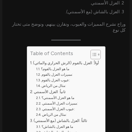
العزل الأسمنتي.
العزل بالشاش (مع الأسمنتي).
وراح نشرح المميزات والعيوب، ونقارن بينهم، ونوضح متى تختار
كل نوع.
Table of Contents
أولاً: العزل بالفوم (الرش الحراري والمائي)
ما هو العزل بالفوم؟
مميزات العزل بالفوم:
عيوب العزل بالفوم:
مثال من الرياض:
ثانياً: العزل الأسمنتي
ما هو العزل الأسمنتي؟
مميزات العزل الأسمنتي:
عيوب العزل الأسمنتي:
مثال من الرياض:
ثالثاً: العزل بالشاش (مع الأسمنتي)
ما هو العزل بالشاش؟