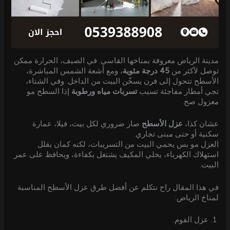
مدينة الرياض معروفة بمناخها القاسي. في الصيف، الحرارة ممكن
توصل لأكثر من
45 درجة مئوية
، ومع أشعة الشمس المباشرة،
الأسطح تتحول إلى فرن يسخّن البيت من الداخل. وفي الشتاء،
تجي أمطار مفاجئة تسبب
تسربات مياه ورطوبة
إذا السطح مو
معزول صح.
عشان كذا،
عزل الأسطح
صار ضروري لكل بيت، فيلا، عمارة
سكنية أو حتى مبنى تجاري.
العزل مو بس يحمي البيت من التسريبات، لكنه كمان يقلل
استهلاك الكهرباء، يخلي المكيف يشتغل بكفاءة، ويحافظ على عمر
البيت.
في هذا المقال راح نتكلم عن أفضل طرق عزل الأسطح المناسبة
لمناخ الرياض:
عزل الفوم.