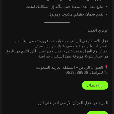
نتابع معك بعد التنفيذ حتى تتأكد إن مشكلتك انحلت.
نقدم
ضمان حقيقي
مكتوب وموثوق.
عزيزي العميل
عزل الأسطح في الرياض مو خيار، هو
ضرورة
تحمي بيتك من
التسربات والرطوبة وتخفف عليك حرارة الصيف.
اختيار نوع العزل يعتمد على حاجتك وميزانيتك، لكن الأهم من النوع
هو اختيار شركة موثوقة تنفذ الشغل باحترافية.
العنوان: الرياض – المملكة العربية السعودية
للتواصل: 0539388908
زر الاتصال
للمزيد عن عزل الخزان الارضي انقر علي الزر