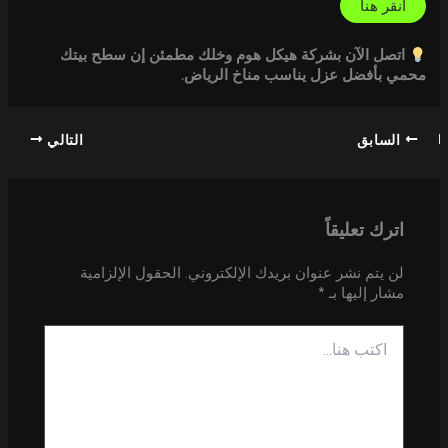
انقر هنا
اتصل الآن بشركة هيكل هوم وخلك مطمئن إن سطح بيتك
محمي بأفضل عزل يناسب مناخ الرياض.
السابق
التالي
اترك تعليقاً
لن يتم نشر عنوان بريدك الإلكتروني.
الحقول الإلزامية
مشار إليها بـ
*
اكتب
هنا...