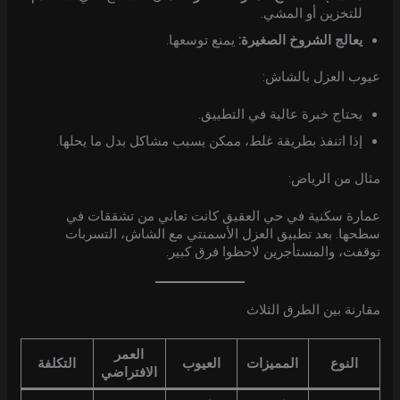
للتخزين أو المشي.
يعالج الشروخ الصغيرة:
يمنع توسعها.
عيوب العزل بالشاش:
يحتاج خبرة عالية في التطبيق.
إذا اتنفذ بطريقة غلط، ممكن يسبب مشاكل بدل ما يحلها.
مثال من الرياض:
عمارة سكنية في حي العقيق كانت تعاني من تشققات في
سطحها. بعد تطبيق العزل الأسمنتي مع الشاش، التسربات
توقفت، والمستأجرين لاحظوا فرق كبير.
مقارنة بين الطرق الثلاث
العمر
النوع
المميزات
العيوب
التكلفة
الافتراضي