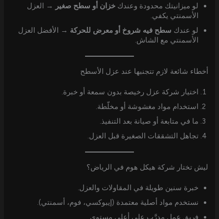
لو ميزانيتك محدودة وعندك
خزان أو سطح صغير
→ العزل
الأسمنتي يكفي.
لو عندك
سطح فيه شروخ أو معرض للحركة
→ الأفضل العزل
الأسمنتي مع الشاش.
أخطاء شائعة لازم تتجنبها عند عزل الأسطح
اختيار شركة عزل رخيصة بدون سمعة أو خبرة.
استخدام مواد مغشوشة أو مخلّطة.
ما في متابعة أو صيانة بعد التنفيذ.
تجاهل التشققات الصغيرة قبل العزل.
ليش تختار شركة هيكل هوم في الرياض؟
خبرة سنين طويلة في المقاولات والعزل.
نستخدم مواد أصلية معتمدة (إيبوكسي، فوم، أسمنتي).
فريق عمل مدرَّب على أعلى مستوى.