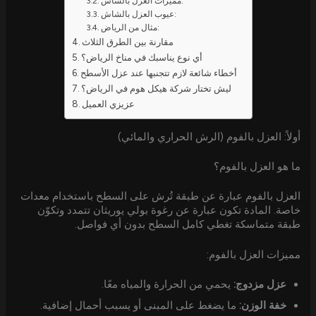
مميزات العزل بالشاش:
عيوب العزل بالشاش:
مثال من الرياض:
مقارنة بين الطرق الثلاث
أي نوع يناسبك في مناخ الرياض؟
أخطاء شائعة لازم تتجنبها عند عزل الأسطح
ليش تختار شركة هيكل هوم في الرياض؟
عزيزي العميل
أولاً: العزل بالفوم (الرش الحراري والمائي)
ما هو العزل بالفوم؟
العزل بالفوم عبارة عن طبقة تُرش على السطح باستخدام معدات
خاصة. المادة تكون عبارة عن رغوة بولي يوريثان تتمدد وتكوّن
طبقة متماسكة تغطي كامل السطح بدون أي فواصل.
مميزات العزل بالفوم:
عزل مزدوج:
يحمي من الحرارة والمياه معًا.
خفة الوزن:
ما يضغط على المبنى أو يسبب أحمال إضافية.