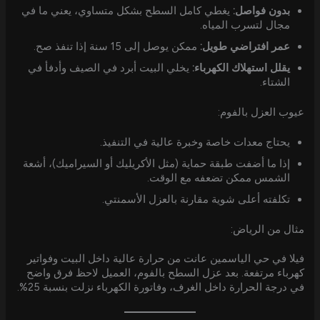
بدون فواصل:
يغطي كامل السطح بشكل متساوي، يعني ما في
مجال لتسرب المياه.
عمر افتراضي طويل:
ممكن يوصل إلى 15 سنة إذا تنفذ صح.
يقلل استهلاك الكهرباء:
يخلي البيت أبرد في الصيف وأدفأ في
الشتاء.
عيوب العزل بالفوم:
يحتاج معدات خاصة وخبرة عالية في التنفيذ.
إذا ما أضفت طبقة حماية (مثل الأكريليك أو السيراميك)، أشعة
الشمس ممكن تضعفه مع الوقت.
تكلفته أعلى شوية مقارنة بالعزل الأسمنتي.
مثال من الرياض:
فيلا في حي الياسمين عانت من حرارة عالية داخل البيت وفواتير
كهرباء مرتفعة. بعد عزل السطح بالفوم، العميل لاحظ فرق واضح
في درجة الحرارة داخل الغرف، وفاتورة الكهرباء نزلت بنسبة 25%.