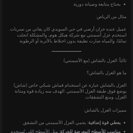
يحتاج متابعة وصيانة دورية.
مثال من الرياض:
عميل عنده خزان أرضي في حي السويدي كان يعاني من تسربات.
استخدم عزل أسمنتي مع شركة هيكل هوم، والمشكلة انحلت
تمامًا، والمياه صارت نظيفة بدون اختلاط بالأتربة أو الرطوبة.
ثالثاً: العزل بالشاش (مع الأسمنتي)
ما هو العزل بالشاش؟
العزل بالشاش عبارة عن استخدام قماش شبكي خاص (شاش)
يوضع فوق طبقة العزل الأسمنتي. الهدف منه زيادة قوة ومتانة
العزل، ومنع التشققات.
مميزات العزل بالشاش:
يعطي قوة إضافية:
يحمي العزل الأسمنتي من التشقق.
مناسب للأسطح المعرضة للحركة:
مثل الأسطح اللي تُستخدم