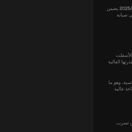
يضمن
ى صيانة
(الأسفلت
رتها العالية
سية، وهو ما
ءة عالية.
عن تسرب