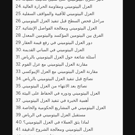
العزل البيتوميني ومقاومة الحرارة العالية
العزل البيتوميني للأقبية والمواقف السفلية
مراحل فحص السطح قبل تنفيذ العزل البيتوميني
العزل البيتوميني ومعالجة الفواصل الإنشائية
الفرق بين البيتومين المؤكسد والبيتومين المعدل
دور العزل البيتوميني في رفع قيمة العقار
العزل البيتوميني في المباني القديمة
أسئلة شائعة حول العزل البيتوميني بالرياض
مقارنة العزل البيتوميني مع عزل الفوم
مقارنة العزل البيتوميني مع العزل الإيبوكسي
نصائح قبل تنفيذ العزل البيتوميني بالرياض
نصائح بعد الانتهاء من العزل البيتوميني
العزل البيتوميني ودوره في الحفاظ على البيئة
أهمية الخبرة في تنفيذ العزل البيتوميني
العزل البيتوميني في المشاريع الحكومية والخاصة
مستقبل العزل البيتوميني في الرياض
لماذا يثق العملاء في العزل البيتوميني؟
العزل البيتوميني ومعالجة الشروخ الدقيقة