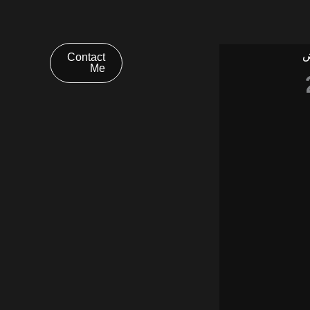
ض
Contact
Me
202