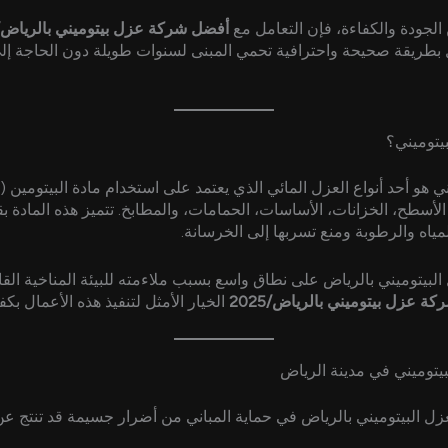
الجودة والكفاءة، فإن التعامل مع
أفضل شركة عزل بيتوميني بالرياض/2025
ل بطريقة صحيحة واحترافية تحمي المبنى لسنوات طويلة دون الحاجة إل
بيتوميني؟
ني هو أحد أنواع العزل المائي الذي يعتمد على استخدام مادة البيتومين 
لأسطح، الخزانات، الأساسات، الحمامات، والمطابخ. تتميز هذه المادة بقد
ياه والرطوبة ومنع تسربها إلى الخرسانة.
البيتوميني بالرياض على نطاق واسع بسبب ملاءمته للبيئة المناخية القا
ة عزل بيتوميني بالرياض/2025
الخيار الأمثل لتنفيذ هذه الأعمال بكفا
بيتوميني في مدينة الرياض
عزل البيتوميني بالرياض في حماية المباني من أضرار جسيمة قد تنتج 