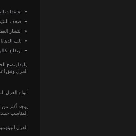
تشققات الخ
ضعف البنية 
انتشار العف
تلف الدهان
ارتفاع تكال
ولهذا ينصح الخبر
العزل وفق أعلى
أنواع العزل ال
يوجد أكثر من ن
المناسب حسب ط
العزل البيتومي