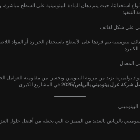
لأنواع استخدامًا، حيث يتم دهان المادة البيتومينية على السطح مباشرة، 
التنفيذ.
يني على شكل لفائف
ائف بيتومينية يتم فردها على الأسطح باستخدام الحرارة أو المواد اللاص
لكبيرة.
ني المعدل
واد بوليمرية تزيد من مرونة البيتومين وتحسن من مقاومته للعوامل الجو
ل شركة عزل بيتوميني بالرياض/2025
في المشاريع الكبرى.
البيتوميني
بيتوميني بالرياض بالعديد من المميزات التي تجعله من أفضل حلول الع