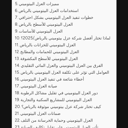
مميزات العزل البيتوميني
استخدامات العزل البيتوميني بالرياض
خطوات تنفيذ العزل البيتوميني بشكل احترافي
العزل البيتوميني للأسطح بالرياض
العزل البيتوميني للأساسات
لماذا تختار أفضل شركة عزل بيتوميني بالرياض/2025؟
العزل البيتوميني للخزانات بالرياض
العزل البيتوميني للحمامات والمطابخ
العزل البيتوميني للأسطح المكشوفة
الفرق بين العزل البيتوميني والعزل المائي التقليدي
العوامل التي تؤثر على تكلفة العزل البيتوميني بالرياض
أخطاء شائعة في تنفيذ العزل البيتوميني
صيانة العزل البيتوميني
دور العزل البيتوميني في تقليل مشاكل الرطوبة
العزل البيتوميني للمشاريع السكنية والتجارية
كيف تختار شركة عزل بيتوميني موثوقة بالرياض؟
ضمانات العزل البيتوميني
العزل البيتوميني وحماية الخرسانة من التلف
تأثير العزل البيتوميني على تقليل تكاليف الصيانة