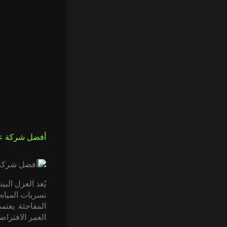
أفضل شركة عزل 
يُعد العزل الب
تسربات المياه
المفاجئة. يعتم
العمر الافتراض