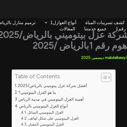
كشف تسريبات المياة
أنواع العوازل1
ترميم منازل بالريا
رقم1
جميع خدمتنا
المقالات
أفضل شركة عزل بيتوميني بالرياض/5
 1بالرياض /2025
mabdelkawy
Table of Contents
أفضل شركة عزل بيتوميني بالرياض/2025
ما هو العزل البيتوميني؟
أهمية العزل البيتوميني في مدينة الرياض
أنواع العزل البيتوميني بالرياض
العزل البيتوميني السائل
العزل البيتوميني على شكل لفائف
العزل البيتوميني المعدل