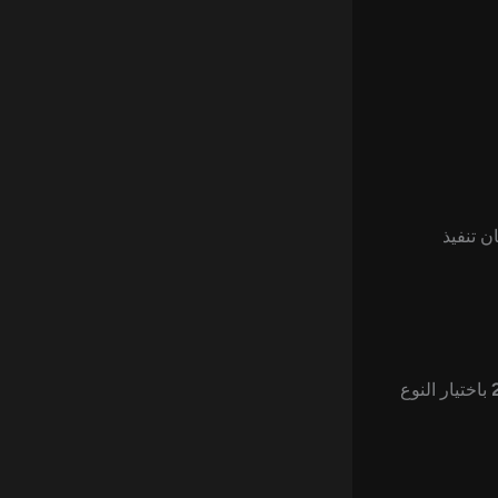
 تنفيذ
باختيار النوع