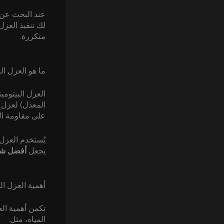
عند البحث عن 
لك تنفيذ العز
متكررة.
ما هو العزل ال
العزل البيتومي
المعدل) لعزل ا
على مقاومة الم
يُستخدم العزل 
يجعل
أفضل شرك
أهمية العزل ال
تكمن أهمية ال
المياه، مثل: