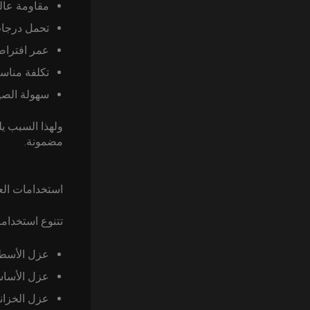
مقاومة عال
تحمل درجات
عمر افترا
تكلفة مناسب
سهولة الصيا
ولهذا السبب يل
مضمونة.
استخدامات الع
تتنوع استخدام
عزل الأسطح
عزل الأسا
عزل الخزانا