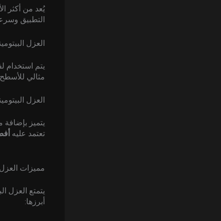
يُعد من أكثر ا
التطبيق وسرعة 
العزل البيتوم
يتم استخدام لف
مثالي للأسطح ا
العزل البيتومي
يتميز بإضافة م
تعتمد عليه
أفض
مميزات العزل 
يتمتع العزل ال
أبرزها: