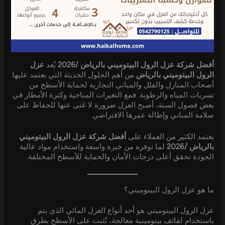
أفضل شركة عزل الرول البيتوميني بالرياض /2026
يُعد
عزل
الرول البيتوميني بالرياض
من أهم الحلول الحديثة التي يعتمد عليها
أصحاب المنازل والفلل والمباني التجارية لحماية الأسطح من
تسربات المياه والرطوبة. فمع التغيرات المناخية وكثرة الأمطار في
بعض فصول السنة، أصبح العزل ضرورة لا غنى عنها للحفاظ على
سلامة المباني وإطالة عمرها الافتراضي.
يعتمد الكثير من العملاء على
أفضل شركة عزل الرول البيتوميني
بالرياض /2026
لما توفره من خبرة واسعة واستخدام مواد عالية
الجودة تحقق أعلى درجات الأمان والحماية للأسطح المختلفة.
ما هو عزل الرول البيتوميني؟
عزل الرول البيتوميني هو أحد أنواع العزل المائي الذي يتم
باستخدام لفائف بيتومينية معالجة، تُثبت على الأسطح بطرق