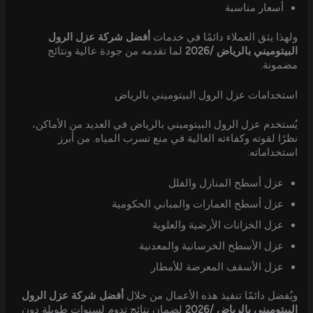
أسعار مناسبة
ولهذا يثق العملاء دائمًا في خدمات
أفضل شركة عزل الرول
البيتوميني بالرياض /2026
لما تقدمه من جودة عالية ونتائج
مضمونة.
استخدامات عزل الرول البيتوميني بالرياض
يُستخدم عزل الرول البيتوميني بالرياض في العديد من الأماكن،
نظرًا لقوته وكفاءته العالية في منع تسرب المياه. من أبرز
استخداماته:
عزل أسطح المنازل والفلل
عزل أسطح العمارات والمباني الحكومية
عزل الخزانات الأرضية والعلوية
عزل الأسطح الخرسانية والمعدنية
عزل الأسقف المعرضة للأمطار
ويُفضل دائمًا تنفيذ هذه الأعمال من خلال
أفضل شركة عزل الرول
البيتوميني بالرياض /2026
لضمان نتائج تدوم لسنوات طويلة دون