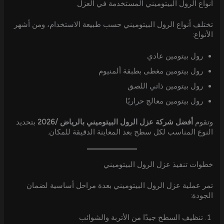
أنواع الرول البيتوميني المستخدمة في العزل
تختلف أنواع الرول البيتوميني حسب طبيعة الاستخدام، ومن أشهر
الأنواع:
رول بيتومين عادي
رول بيتومين مغطى بطبقة ألمنيوم
رول بيتومين ذاتي اللصق
رول بيتومين معالج حراريًا
وتقوم
أفضل شركة عزل الرول البيتوميني بالرياض /2026
بتحديد
النوع المناسب لكل سطح بعد المعاينة الدقيقة للمكان.
خطوات تنفيذ عزل الرول البيتوميني
تمر عملية عزل الرول البيتوميني بعدة مراحل أساسية لضمان
الجودة:
تنظيف السطح جيدًا من الأتربة والشوائب