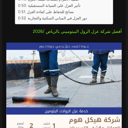
تأثير العزل على الصيانة المستقبلية
نصائح للحفاظ على كفاءة العزل
دور العزل في المباني السكنية والتجارية
أفضل شركة عزل الرول البيتوميني بالرياض /2026