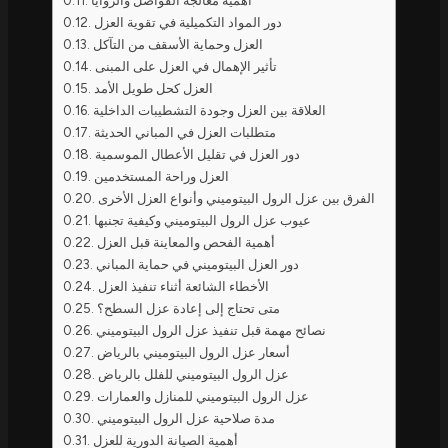
أهمية معالجة الفواصل والزوايا
دور المواد التكميلية في تقوية العزل
العزل وحماية الأسقف من التآكل
تأثير الإهمال في العزل على المبنى
العزل كحل طويل الأمد
العلاقة بين العزل وجودة التشطيبات الداخلية
متطلبات العزل في المباني الحديثة
دور العزل في تقليل الأعطال الموسمية
العزل وراحة المستخدمين
الفرق بين عزل الرول البيتوميني وأنواع العزل الأخرى
عيوب عزل الرول البيتوميني وكيفية تجنبها
أهمية الفحص والمعاينة قبل العزل
دور العزل البيتوميني في حماية المباني
الأخطاء الشائعة أثناء تنفيذ العزل
متى تحتاج إلى إعادة عزل السطح؟
نصائح مهمة قبل تنفيذ عزل الرول البيتوميني
أسعار عزل الرول البيتوميني بالرياض
عزل الرول البيتوميني للفلل بالرياض
عزل الرول البيتوميني للمنازل والعمارات
مدة صلاحية عزل الرول البيتوميني
أهمية الصيانة الدورية للعزل