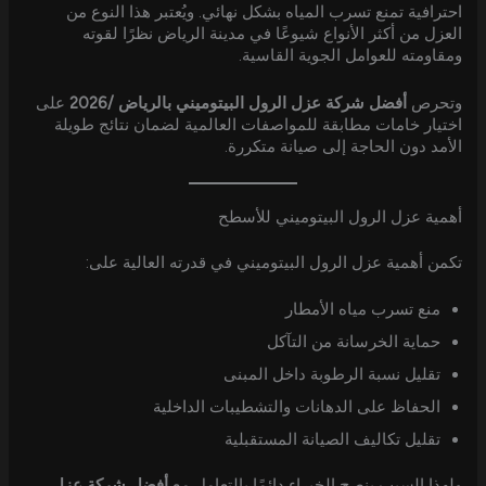
احترافية تمنع تسرب المياه بشكل نهائي. ويُعتبر هذا النوع من
العزل من أكثر الأنواع شيوعًا في مدينة الرياض نظرًا لقوته
ومقاومته للعوامل الجوية القاسية.
وتحرص
أفضل شركة عزل الرول البيتوميني بالرياض /2026
على
اختيار خامات مطابقة للمواصفات العالمية لضمان نتائج طويلة
الأمد دون الحاجة إلى صيانة متكررة.
أهمية عزل الرول البيتوميني للأسطح
تكمن أهمية عزل الرول البيتوميني في قدرته العالية على:
منع تسرب مياه الأمطار
حماية الخرسانة من التآكل
تقليل نسبة الرطوبة داخل المبنى
الحفاظ على الدهانات والتشطيبات الداخلية
تقليل تكاليف الصيانة المستقبلية
ولهذا السبب ينصح الخبراء دائمًا بالتعامل مع
أفضل شركة عزل