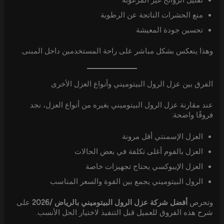
تقليل الروائح غير المرغوبة
منع الحشرات الناتجة عن الرطوبة
تحسين جودة المعيشة
وهذا ينعكس بشكل مباشر على راحة المستخدمين داخل المبنى.
الفرق بين عزل الرول البيتوميني وأنواع العزل الأخرى
عند مقارنة عزل الرول البيتوميني بغيره من أنواع العزل، نجد
فروقًا واضحة:
العزل الإسمنتي أقل مرونة
العزل بالفوم أغلى تكلفة في بعض الحالات
العزل الإيبوكسي يحتاج تجهيزات خاصة
الرول البيتوميني يجمع بين القوة والسعر المناسب
وتحرص
أفضل شركة عزل الرول البيتوميني بالرياض /2026
على
شرح هذه الفروق للعميل قبل التنفيذ لاختيار الحل الأنسب.