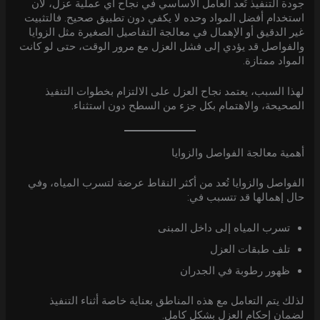
جودة التنفيذ تُعد العامل الأساسي في نجاح أي عملية عزل، لأن
استخدام أفضل المواد وحده لا يكفي دون تطبيق صحيح. فالتثبيت
غير الدقيق أو الإهمال في معالجة التفاصيل الصغيرة مثل الزوايا
والفواصل قد يؤدي إلى فشل العزل مع مرور الوقت، حتى لو كانت
المواد ممتازة.
لهذا السبب، يعتمد نجاح العزل على الالتزام بخطوات التنفيذ
الصحيحة، والاهتمام بكل جزء من السطح دون استثناء.
أهمية معالجة الفواصل والزوايا
الفواصل والزوايا تُعد من أكثر النقاط عرضة لتسرب المياه، وفي
حال إهمالها قد تتسبب في:
تسرب المياه إلى داخل المبنى
تلف طبقات العزل
ظهور رطوبة في الجدران
لذلك يتم التعامل مع هذه المناطق بعناية خاصة أثناء التنفيذ
لضمان إحكام العزل بشكل كامل.