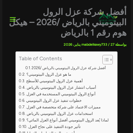
خطي
لى
أفضل شركة عزل الرول
لمحتوى
البيتوميني بالرياض /2026 – هيكل
هوم رقم 1 بالرياض
بواسطة
27 يناير، 2026
/
mabdelkawy733
Table of Contents
أفضل شركة عزل الرول البيتوميني بالرياض /2026
ما هو عزل الرول البيتوميني؟
أهمية عزل الرول البيتوميني للأسطح
أسباب انتشار عزل الرول البيتوميني بالرياض
أنواع الرول البيتوميني المستخدمة في العزل
خطوات تنفيذ عزل الرول البيتوميني
مميزات الاعتماد على شركة متخصصة في العزل
استخدامات عزل الرول البيتوميني بالرياض
لماذا يُعد الرول البيتوميني أفضل أنواع العزل المائي؟
تأثير جودة التنفيذ على نجاح العزل