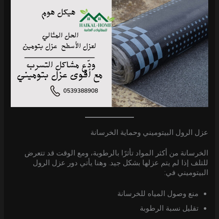
عزل الرول البيتوميني وحماية الخرسانة
الخرسانة من أكثر المواد تأثرًا بالرطوبة، ومع الوقت قد تتعرض
للتلف إذا لم يتم عزلها بشكل جيد. وهنا يأتي دور عزل الرول
البيتوميني في:
منع وصول المياه للخرسانة
تقليل نسبة الرطوبة