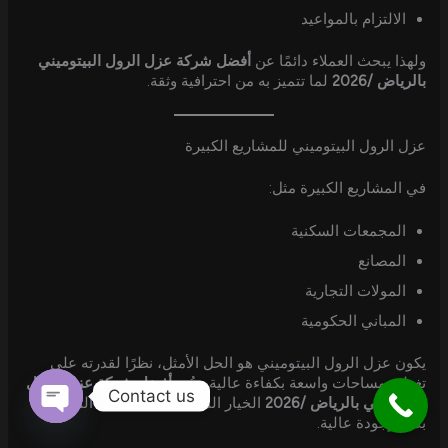
الالتزام بالمواعيد
ولهذا يبحث العملاء دائمًا عن
أفضل شركة عزل الرول البيتوميني
بالرياض /2026
لما تتميز به من احترافية وثقة.
عزل الرول البيتوميني للمشاريع الكبيرة
في المشاريع الكبيرة مثل:
المجمعات السكنية
المصانع
المولات التجارية
المباني الحكومية
يكون عزل الرول البيتوميني هو الحل الأمثل، نظرًا لقدرته على
تغطية مساحات واسعة بكفاءة عالية. وتُعد
أفضل شركة عزل الرول
Contact us
البيتوميني بالرياض /2026
الخيار المناسب لتنفيذ هذه المشاريع
بدقة وجودة عالية.
Open
chaty