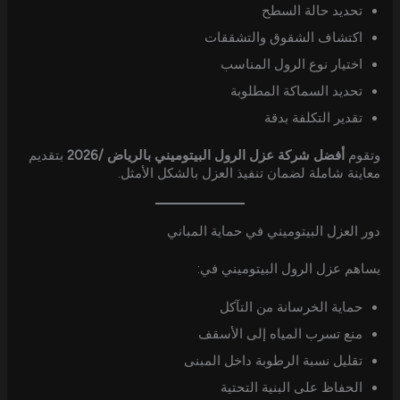
تحديد حالة السطح
اكتشاف الشقوق والتشققات
اختيار نوع الرول المناسب
تحديد السماكة المطلوبة
تقدير التكلفة بدقة
وتقوم
أفضل شركة عزل الرول البيتوميني بالرياض /2026
بتقديم
معاينة شاملة لضمان تنفيذ العزل بالشكل الأمثل.
دور العزل البيتوميني في حماية المباني
يساهم عزل الرول البيتوميني في:
حماية الخرسانة من التآكل
منع تسرب المياه إلى الأسقف
تقليل نسبة الرطوبة داخل المبنى
الحفاظ على البنية التحتية