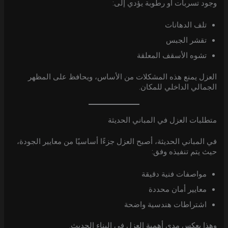
وجود تسربات أو رطوبة يؤدي إلى:
تلف الدهانات
تقشر الجبس
تشوه الأسقف المعلقة
العزل يمنع هذه المشكلات من الأساس، ويحافظ على المظهر
الجمالي الداخلي للمكان.
متطلبات العزل في المباني الحديثة
في المباني الحديثة، أصبح العزل جزءًا أساسيًا من معايير الجودة،
حيث يتم تنفيذه وفق:
مواصفات فنية دقيقة
معايير أمان محددة
اشتراطات هندسية واضحة
وهذا يعكس مدى أهمية العزل في البناء الحديث.