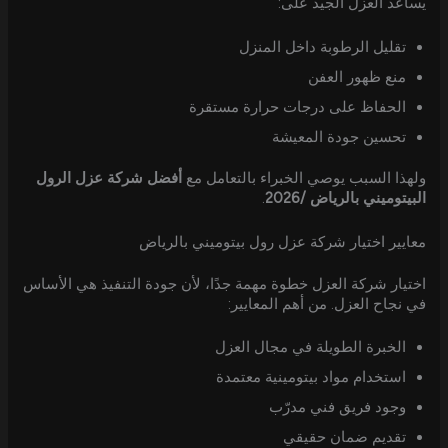
يساعد العزل الجيد على:
تقليل الرطوبة داخل المنزل
منع ظهور العفن
الحفاظ على درجات حرارة مستقرة
تحسين جودة المعيشة
ولهذا السبب يوصي الخبراء بالتعامل مع
أفضل شركة عزل الرول
البيتوميني بالرياض /2026
.
معايير اختيار شركة عزل رول بيتوميني بالرياض
اختيار شركة العزل خطوة مهمة جدًا، لأن جودة التنفيذ هي الأساس
في نجاح العزل. من أهم المعايير:
الخبرة الطويلة في مجال العزل
استخدام مواد بيتومينية معتمدة
وجود فريق فني مدرّب
تقديم ضمان حقيقي