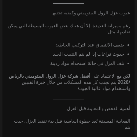
عيوب عزل الرول البيتوميني وكيفية تجنبها
رغم مميزاته العديدة، إلا أن هناك بعض العيوب البسيطة التي يمكن
تفاديها، مثل:
ضعف الالتصاق عند التركيب الخاطئ
حدوث فراغات إذا لم يتم التثبيت الجيد
تلف العزل في حالة استخدام مواد رديئة
لكن مع الاعتماد على
أفضل شركة عزل الرول البيتوميني بالرياض
/2026
يتم تجنب كل هذه المشكلات من خلال خبرة الفنيين
واستخدام مواد عالية الجودة.
أهمية الفحص والمعاينة قبل العزل
المعاينة المسبقة تُعد خطوة أساسية قبل بدء تنفيذ العزل، حيث
يتم: