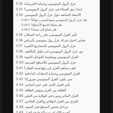
عزل الرول البيتوميني وحماية الخرسانة
لماذا يثق العملاء في عزل الرول البيتوميني؟
الأسئلة الشائعة حول عزل الرول البيتوميني
هل عزل الرول البيتوميني يمنع التسرب نهائيًا؟
هل يصلح لجميع الأسطح؟
هل يحتاج إلى صيانة؟
تأثير العزل البيتوميني على راحة السكان
معايير اختيار شركة عزل رول بيتوميني بالرياض
عزل الرول البيتوميني للمشاريع الكبيرة
دور عزل الرول البيتوميني في تقليل التكاليف
العزل البيتوميني ومقاومة العوامل الجوية
عزل الرول البيتوميني للأسطح القديمة
كيف يساهم العزل في رفع قيمة العقار؟
العزل البيتوميني وحماية الدهانات الداخلية
متى يكون العزل البيتوميني ضروريًا؟
تأثير العزل الجيد على عمر المباني
العلاقة بين العزل وتوفير الطاقة
العزل المائي ودوره في الوقاية من العفن
الفرق بين العزل الوقائي والعزل العلاجي
مراحل فحص السطح قبل التنفيذ
أهمية الالتزام بسماكة طبقة العزل