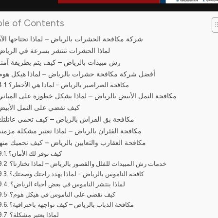
ble of Contents
شركة مكافحة الحشرات بالرياض – لماذا تحتاجها الآ
لماذا الحشرات تنتشر بسرعة في الرياض
رش مبيدات بالرياض – كيف يتم بطريقة آمن
أفضل شركة مكافحة حشرات بالرياض – لماذا هيكل هوم
مكافحة الصراصير بالرياض – لماذا هي الأخطر؟
مكافحة النمل الأبيض بالرياض – لماذا يشكل خطورة على المباني
كيف نقضي على النمل الأبيض
مكافحة بق الفراش بالرياض – كيف تحمي عائلتك
مكافحة الفئران بالرياض – لماذا تعتبر مشكلة مزمنة
مكافحة العقارب والثعابين بالرياض – كيف نحميك منها
كيف نوفر لك الأمان؟
خدمات رش المبيدات للفلل والقصور بالرياض – لماذا تختارنا؟
كافحة الناموس بالرياض – لماذا يهدد راحتك وصحتك؟
لماذا ينتشر الناموس في بعض أحياء الرياض؟
كيف نقضي على الناموس في هيكل هوم؟
مكافحة الذباب بالرياض – كيف نواجهه باحترافية؟
لماذا يعتبر مشكلة؟