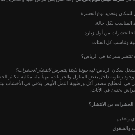
لمكان وتحديد نوع الحشرة.
يد المناسب لكل حالة.
ء الحشرات من أول زيارة.
بة وتناسب كل الفئات.
 تنتشر بسرعة في الرياض؟
يشغل سكان الرياض:
ليه بيوتنا دايمًا بتتعرض لانتشار الحشرات؟
 وجود رطوبة داخل بعض المنازل والخزانات، بيهيأ بيئة مثالية لتكاثر ال
ي في المطابخ مصدر أكل ورطوبة. النمل الأبيض يلاقي في الأخشاب بيئ
لفراش يختبئ في الأثاث.
الحشرات من الانتشار؟
 وتعقيم.
ت والشقوق.