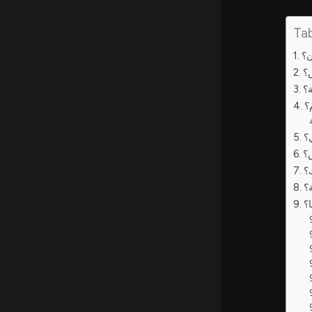
Ta
ن؟
؟
ة؟
؟
؟
؟
؟
؟
؟