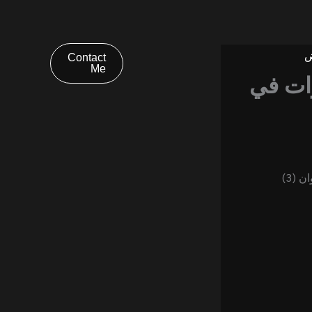
ض
Contact
Me
ات في