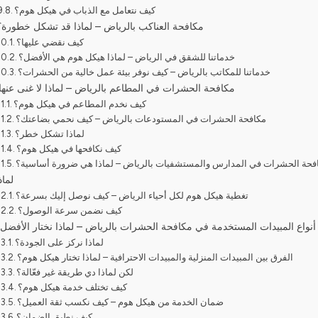
كيف نتعامل مع الذباب في هيكل هوم؟
مكافحة العناكب بالرياض – لماذا قد تشكل خطورة؟
كيف نقضي عليها؟
خدماتنا للشقق في الرياض – لماذا هيكل هوم هي الأفضل؟
خدماتنا للمكاتب بالرياض – كيف نوفر بيئة عمل خالية من الحشرات؟
مكافحة الحشرات في المطاعم بالرياض – لماذا لا غنى عنها
كيف نخدم المطاعم في هيكل هوم؟
مكافحة الحشرات في المستودعات بالرياض – كيف نحمي بضاعتك؟
لماذا تشكل خطر؟
كيف نكافحها في هيكل هوم؟
فحة الحشرات في المدارس والمستشفيات بالرياض – لماذا هي ضرورة أساسية؟
لماذ
تغطية هيكل هوم لكل أحياء الرياض – كيف نوصل إليك بسرعة؟
كيف نضمن سرعة الوصول؟
أنواع المبيدات المستخدمة في مكافحة الحشرات بالرياض – لماذا نختار الأفضل
لماذا نركز على الجودة؟
الفرق بين المبيدات المنزلية والمبيدات الاحترافية – لماذا تختار هيكل هوم؟
لكن لماذا دي طريقة غير فعّالة؟
كيف تختلف خدمة هيكل هوم؟
ضمان الخدمة من هيكل هوم – كيف نكسب ثقة العميل؟
كيف نطبق الضمان؟