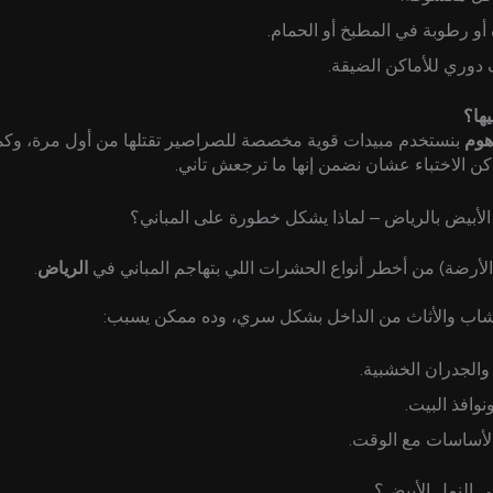
و رطوبة في المطبخ أو الحمام.
دوري للأماكن الضيقة.
ها؟
هوم
بنستخدم مبيدات قوية مخصصة للصراصير تقتلها من أول مرة، وك
ن الاختباء عشان نضمن إنها ما ترجعش تاني.
الأبيض بالرياض – لماذا يشكل خطورة على المباني؟
الأرضة) من أخطر أنواع الحشرات اللي بتهاجم المباني في
الرياض
.
أخشاب والأثاث من الداخل بشكل سري، وده ممكن يسبب:
 والجدران الخشبية.
نوافذ البيت.
أساسات مع الوقت.
 النمل الأبيض؟