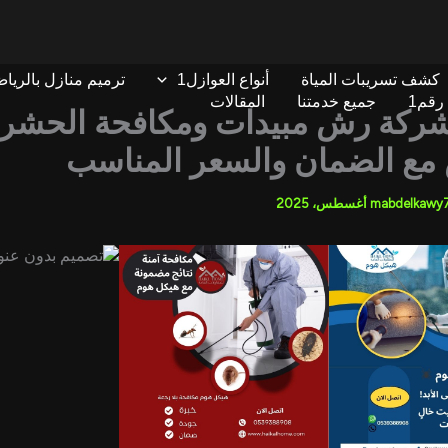
كشف تسريبات المياة
أنواع العوازل1
ترميم منازل بالريا
رقم1
جميع خدمتنا
المقالات
ركة رش مبيدات ومكافحة الحشر
 مع الضمان والسعر المناسب
mabdelkawy