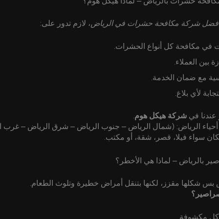
افحة حشرات بالرياض – لماذا هيكل هوم؟
فضل شركة مكافحة حشرات في الرياض
، لازم تدور على:
 في مكافحة كل أنواع الحشرات.
 بين العملاء.
سية مع ضمان الخدمة.
ابة لأي بلاغ.
 عندنا في
شركة هيكل هوم
.
 أحياء الرياض: (شمال الرياض – جنوب الرياض – شرق الرياض – غرب ا
ان سواء فيلا، قصر، شقة، أو مكتب.
ير بالرياض – لماذا هي الأخطر؟
س شكلها مقزز، لكنها بتنقل أمراض خطيرة وتلوث الطعام.
لصراصير؟
أكل مكشوفة.