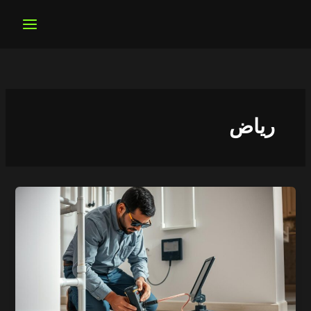
خطي
لى
لمحتوى
رياض