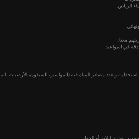
اء الرياض.
نهائي.
تهم معنا.
قة في المواعيد.
استخدامه وتعدد مصادر المياه فيه (المواسير، السيفون، الأرضيات، المو
ريب تحت البلاط أو الجدار.