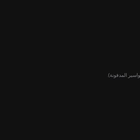
اسير المدفونة).