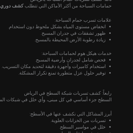
حمامات السباحة من أكثر الأماكن التي تتطلب
كشف دوري ل
علامات تسرب حمام السباحة:
انخفاض مستوى المياه بشكل ملحوظ دون استخدام.
ظهور تشققات في جدران المسبح.
زيادة رطوبة الأرض المحيطة بالمسبح.
خدمات هيكل هوم لحمامات السباحة:
فحص شامل لجدران وأرضية المسبح.
استخدام كاميرات وأجهزة دقيقة لتحديد مكان التسريب.
توفير حلول عزل متطورة تمنع تكرار المشكلة.
رابعاً: كشف تسربات شبكة السطح في الرياض
السطح جزء أساسي في كل مبنى، وأي خلل في شبكات المياه
أبرز المشاكل التي نكشف عنها في الأسطح:
تسربات من الخزانات العلوية.
خلل في مواسير السطح.