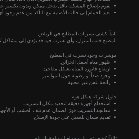
نقوم بإصلاح المشكلة بأقل تدخل ممكن وبدون تكسير عش
نعيد الحمام إلى حالته الأصلية مع التأكد من عدم وجود أ
ثانياً: كشف تسربات المطابخ في الرياض
المطبخ قلب المنزل، وأي تسرب فيه قد يؤدي إلى مشاكل كب
مؤشرات وجود تسرب في المطبخ:
ظهور مياه أسفل الخزائن.
ارتفاع فاتورة المياه بشكل مفاجئ.
وجود صدأ أو رطوبة حول المواسير.
رائحة عفن غير محببة.
حلول شركة هيكل هوم:
استخدام أجهزة دقيقة لتحديد مكان التسريب.
معالجة التسريب فورًا لضمان عدم تلف الخشب أو الأجهزة 
تقديم ضمان للعميل على جودة الإصلاح.
ثالثاً: كشف تسربات حمام السباحة بالرياض