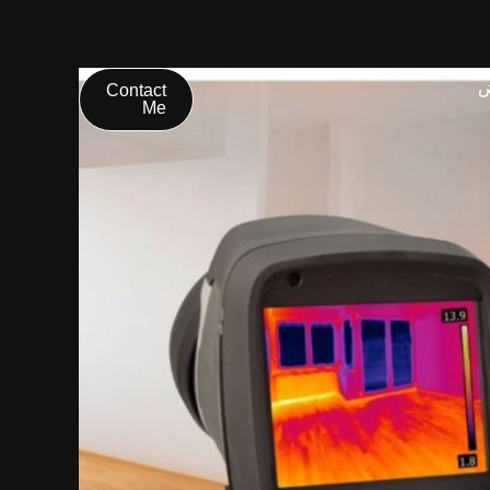
ض
Contact
Me