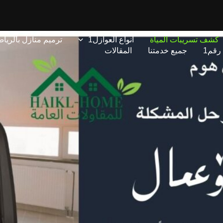
كشف تسريبات المياة
أنواع العوازل1
ترميم منازل بالريا
رقم1
جميع خدمتنا
المقالات