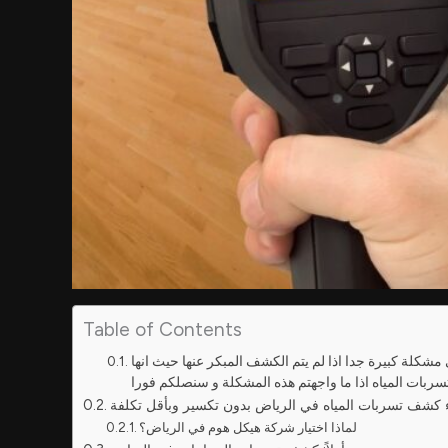
Table of Contents
مشكلة كبيرة جدا اذا لم يتم الكشف المبكر عنها حيث انها
كشف تسربات المياه في الرياض بدون تكسير وبأقل تكلفة
لماذا اختيار شركة هيكل هوم في الرياض؟