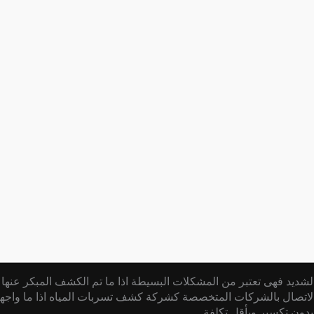
شديد فهى تعتبر من المشكلات البسيطة اذا ما تم الكشف المبكر عنها و
 الاتصال بالشركات المتخصصة كشركة كشف تسربات المياه اذا ما واجه
دون تكسير وبأقل تكلفة