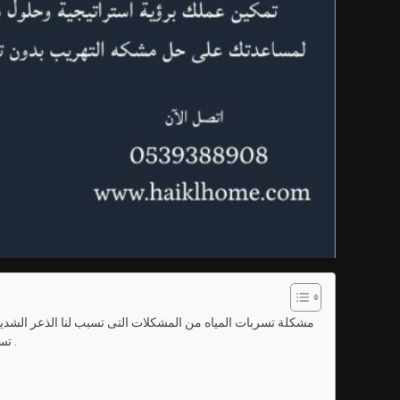
مشكلة تسربات المياه من المشكلات التى تسبب لنا الذعر الشديد 
تسبب العديد من الاضرار ولذلك يجب الاتصال بالشركات المتخصصة كشركة كشف تسربات المياه اذا ما واجهتم هذه المشكلة و سنصلكم فورا .