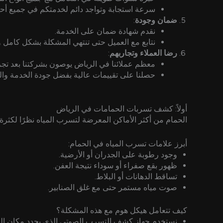
سرعة استجابة وتواجد دائم لخدمتكم في جميع أحي
ضمان وجودة
:
نقدم شهادة ضمان على الخدمة.
نتابع مع العميل حتى تنتهي المشكلة بشكل كامل و
رضا العملاء وتجاربهم
:
معظم عملائنا في الرياض يوصون بشركتنا بعد تجرب
حصلنا على تقييمات عالية بفضل جودة الخدمة والد
أولاً: كشف تسربات الحمامات في الرياض
الحمام من أكثر الأماكن المعرضة لتسرب المياه نظرًا لكثرة 
أبرز علامات تسرب المياه في الحمام:
وجود رطوبة على الجدران أو الأرضية.
ظهور بقع صفراء أو سوداء نتيجة العفن.
تساقط الدهانات أو البلاط.
صوت مياه مستمر حتى مع غلق الصنابير.
كيف تتعامل هيكل هوم مع هذه المشكلة؟
نستخدم جهاز كشف التسرب الصوتي الذي يحدد مكان التس