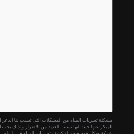
مشكلة تسربات المياه من المشكلات التى تسبب لنا الذعر ال
المبكر عنها حيث انها تسبب العديد من الاضرار ولذلك يجب
شركة هيكل هوم – خبراء كشف تسربات المياه في الرياض ب